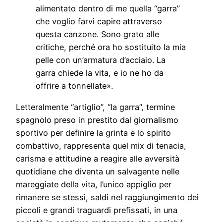
alimentato dentro di me quella “garra”
che voglio farvi capire attraverso
questa canzone. Sono grato alle
critiche, perché ora ho sostituito la mia
pelle con un’armatura d’acciaio. La
garra chiede la vita, e io ne ho da
offrire a tonnellate».
Letteralmente “artiglio”, “la garra”, termine
spagnolo preso in prestito dal giornalismo
sportivo per definire la grinta e lo spirito
combattivo, rappresenta quel mix di tenacia,
carisma e attitudine a reagire alle avversità
quotidiane che diventa un salvagente nelle
mareggiate della vita, l’unico appiglio per
rimanere se stessi, saldi nel raggiungimento dei
piccoli e grandi traguardi prefissati, in una