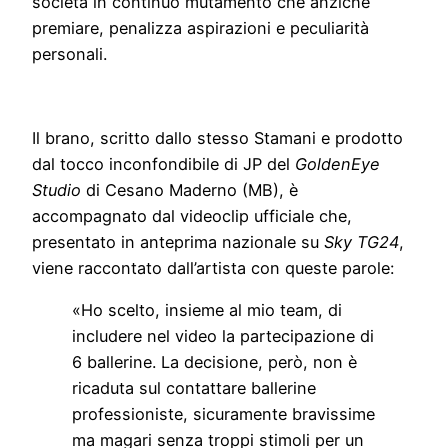
società in continuo mutamento che anziché
premiare, penalizza aspirazioni e peculiarità
personali.
Il brano, scritto dallo stesso Stamani e prodotto
dal tocco inconfondibile di JP del
GoldenEye
Studio
di Cesano Maderno (MB), è
accompagnato dal videoclip ufficiale che,
presentato in anteprima nazionale su
Sky TG24
,
viene raccontato dall’artista con queste parole:
«Ho scelto, insieme al mio team, di
includere nel video la partecipazione di
6 ballerine. La decisione, però, non è
ricaduta sul contattare ballerine
professioniste, sicuramente bravissime
ma magari senza troppi stimoli per un