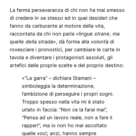
La ferma perseveranza di chi non ha mai smesso
di credere in se stesso ed in quei desideri che
fanno da carburante al motore della vita,
raccontata da chi non parla «
lingue strane, ma
quelle della strada
», dà forma alla volontà di
rovesciare i pronostici, per cambiare le carte in
tavola e diventare i protagonisti assoluti, gli
artefici delle proprie scelte e del proprio destino:
«”La garra” – dichiara Stamani –
simboleggia la determinazione,
l’ambizione di perseguire i propri sogni.
Troppo spesso nella vita mi è stato
urlato in faccia: “Non ce la farai mai”,
“Pensa ad un lavoro reale, non a fare il
rapper!”, ma io non ho mai ascoltato
quelle voci; anzi, hanno sempre