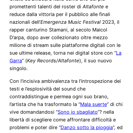
promettenti talenti del roster di
Altafonte
e
reduce dalla vittoria per il pubblico alle finali
nazionali dell’
Emergenza Music Festival
2023, il
rapper canturino Stamani, al secolo Maicol
D’arpa, dopo aver collezionato oltre mezzo
milione di stream sulle piattaforme digitali con le
sue ultime release, torna nei digital store con “
La
Garra
” (
Key Records/Altafonte
), il suo nuovo
singolo.
Con l’incisiva ambivalenza tra l’introspezione dei
testi e l’esplosività del sound che
contraddistingue e permea ogni suo brano,
l’artista che ha trasformato la “
Mala suerte
” di chi
vive domandandosi “
Sono io sbagliato
”? nella
libertà di scegliere come affrontare difficoltà e
problemi e poter dire “
Danzo sotto la pioggia
”, ed