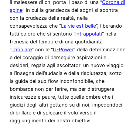
il malessere di chi porta il peso di una “
Corona di
spine
” in cui la grandezza dei sogni si scontra
con la crudezza della realtà, nella
consapevolezza che “
La vie est belle
”, liberando
tutti coloro che si sentono “
Intrappolati
” nella
frenesia del tempo e di una quotidianità
“
Tripolare
” con le “
U-Power
” della determinazione
e del coraggio di perseguire aspirazioni e
desideri, regala agli ascoltatori un nuovo viaggio
all’insegna dell’audacia e della risolutezza, sotto
la guida del suo flow inconfondibile, che
bombarda non per ferire, ma per distruggere
insicurezze e paure, tutte quelle ombre che i
giudizi degli altri gettano su di noi, impedendoci
di brillare e di spiccare il volo verso il
raggiungimento dei nostri obiettivi.