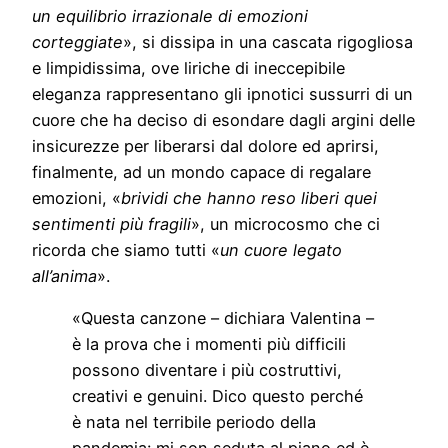
un equilibrio irrazionale di emozioni
corteggiate
», si dissipa in una cascata rigogliosa
e limpidissima, ove liriche di ineccepibile
eleganza rappresentano gli ipnotici sussurri di un
cuore che ha deciso di esondare dagli argini delle
insicurezze per liberarsi dal dolore ed aprirsi,
finalmente, ad un mondo capace di regalare
emozioni, «
brividi che hanno reso liberi quei
sentimenti più fragili
», un microcosmo che ci
ricorda che siamo tutti «
un cuore legato
all’anima
».
«Questa canzone – dichiara Valentina –
è la prova che i momenti più difficili
possono diventare i più costruttivi,
creativi e genuini. Dico questo perché
è nata nel terribile periodo della
pandemia: mi son seduta al piano ed è