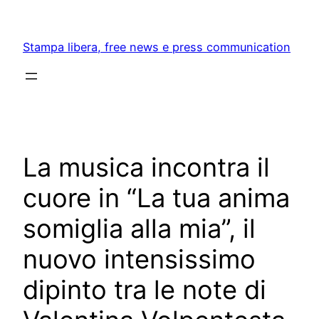
Skip
to
Stampa libera, free news e press communication
content
La musica incontra il
cuore in “La tua anima
somiglia alla mia”, il
nuovo intensissimo
dipinto tra le note di