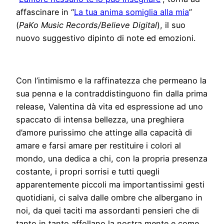
affascinare in “
La tua anima somiglia alla mia
”
(
PaKo Music Records/Believe Digital
), il suo
nuovo suggestivo dipinto di note ed emozioni.
Con l’intimismo e la raffinatezza che permeano la
sua penna e la contraddistinguono fin dalla prima
release, Valentina dà vita ed espressione ad uno
spaccato di intensa bellezza, una preghiera
d’amore purissimo che attinge alla capacità di
amare e farsi amare per restituire i colori al
mondo, una dedica a chi, con la propria presenza
costante, i propri sorrisi e tutti quegli
apparentemente piccoli ma importantissimi gesti
quotidiani, ci salva dalle ombre che albergano in
noi, da quei taciti ma assordanti pensieri che di
tanto in tanto affollano la nostra mente e come