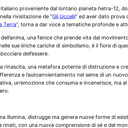
italiano proveniente dal lontano pianeta hetra-12, dop
lla rivisitazione de “
Gli Uccelli
” ed aver dato prova 
a Terra
”, torna a dar voce a tematiche profonde e attua
dell’anima, una fenice che prende vita dal movimento d
elle sue liriche cariche di simbolismo, è il fiore di qu
sbocciare dell’essere.
a rinascita, una metafora potente di distruzione e cre
fferenza e l’autoannientamento nel seme di un nuovo i
eativa, un’emozione che consuma e incenerisce, ma al c
ero.
ma illumina, distrugge ma genera nuove forme di esist
a rinati, con una nuova comprensione di sé e del mon