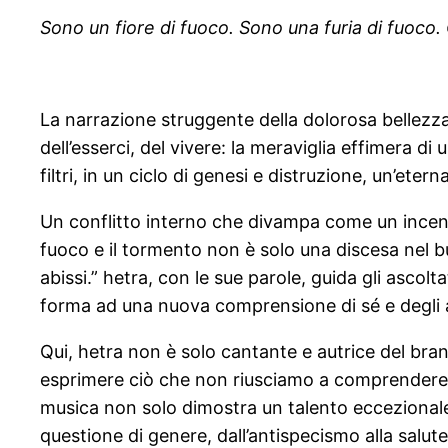
Sono un fiore di fuoco. Sono una furia di fuoc
La narrazione struggente della dolorosa bellezza 
dell’esserci, del vivere: la meraviglia effimera d
filtri, in un ciclo di genesi e distruzione, un’et
Un conflitto interno che divampa come un incendi
fuoco e il tormento non è solo una discesa nel b
abissi.” hetra, con le sue parole, guida gli asco
forma ad una nuova comprensione di sé e degli al
Qui, hetra non è solo cantante e autrice del bra
esprimere ciò che non riusciamo a comprendere, a
musica non solo dimostra un talento eccezionale,
questione di genere, dall’antispecismo alla salut