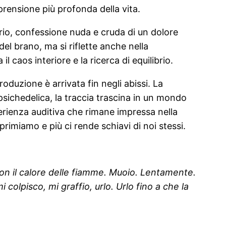
rensione più profonda della vita.
orio, confessione nuda e cruda di un dolore
el brano, ma si riflette anche nella
l caos interiore e la ricerca di equilibrio.
roduzione è arrivata fin negli abissi. La
psichedelica, la traccia trascina in un mondo
erienza auditiva che rimane impressa nella
imiamo e più ci rende schiavi di noi stessi.
 con il calore delle fiamme. Muoio. Lentamente.
 colpisco, mi graffio, urlo. Urlo fino a che la