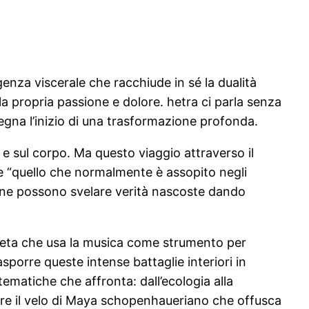
enza viscerale che racchiude in sé la dualità
lla propria passione e dolore. hetra ci parla senza
 segna l’inizio di una trasformazione profonda.
e sul corpo. Ma questo viaggio attraverso il
re “quello che normalmente è assopito negli
azione possono svelare verità nascoste dando
quieta che usa la musica come strumento per
porre queste intense battaglie interiori in
matiche che affronta: dall’ecologia alla
evare il velo di Maya schopenhaueriano che offusca