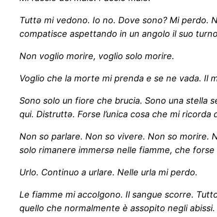
Tuttə mi vedono. Io no. Dove sono? Mi perdo. Non
compatisce aspettando in un angolo il suo turn
Non voglio morire, voglio solo morire.
Voglio che la morte mi prenda e se ne vada. Il
Sono solo un fiore che brucia. Sono una stella 
qui. Distruttə. Forse l’unica cosa che mi ricorda
Non so parlare. Non so vivere. Non so morire. 
solo rimanere immersə nelle fiamme, che forse
Urlo. Continuo a urlare. Nelle urla mi perdo.
Le fiamme mi accolgono. Il sangue scorre. Tutto 
quello che normalmente è assopito negli abissi.