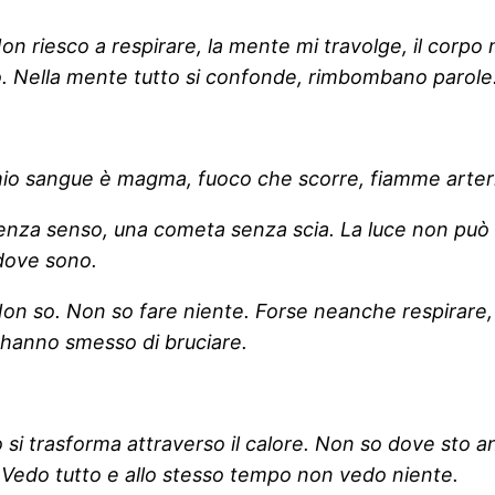
 riesco a respirare, la mente mi travolge, il corpo 
o. Nella mente tutto si confonde, rimbombano parole
 mio sangue è magma, fuoco che scorre, fiamme arter
senza senso, una cometa senza scia. La luce non può 
 dove sono.
Non so. Non so fare niente. Forse neanche respirare,
 hanno smesso di bruciare.
si trasforma attraverso il calore. Non so dove sto an
 Vedo tutto e allo stesso tempo non vedo niente.