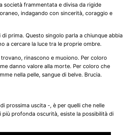
una società frammentata e divisa da rigide
mporaneo, indagando con sincerità, coraggio e
rti di prima. Questo singolo parla a chiunque abbia
o a cercare la luce tra le proprie ombre.
si trovano, rinascono e muoiono. Per coloro
ome danno valore alla morte. Per coloro che
mme nella pelle, sangue di belve. Brucia.
 prossima uscita -, è per quelli che nelle
ù profonda oscurità, esiste la possibilità di