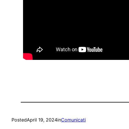
Posted
April 19, 2024
in
Comunicati