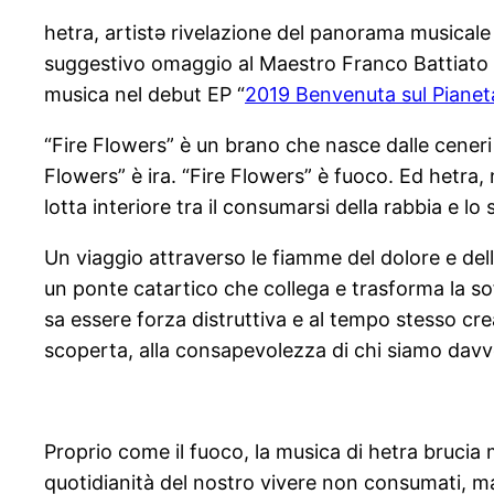
hetra, artistə rivelazione del panorama musicale 
suggestivo omaggio al Maestro Franco Battiato ne
musica nel debut EP “
2019 Benvenuta sul Pianet
“Fire Flowers” è un brano che nasce dalle ceneri 
Flowers” è ira. “Fire Flowers” è fuoco. Ed hetra, n
lotta interiore tra il consumarsi della rabbia e lo 
Un viaggio attraverso le fiamme del dolore e dell
un ponte catartico che collega e trasforma la so
sa essere forza distruttiva e al tempo stesso cr
scoperta, alla consapevolezza di chi siamo davv
Proprio come il fuoco, la musica di hetra brucia 
quotidianità del nostro vivere non consumati, m