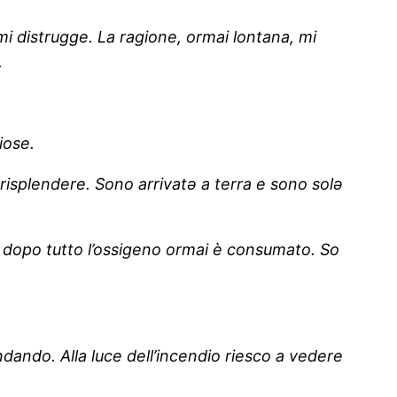
mi distrugge. La ragione, ormai lontana, mi
.
iose.
risplendere. Sono arrivatə a terra e sono solə
 dopo tutto l’ossigeno ormai è consumato. So
dando. Alla luce dell’incendio riesco a vedere