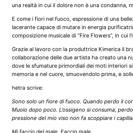
una realtà in cui il dolore non è una condanna,
E come i fiori nel fuoco, espressione di una bell
lacerante capace di mutare in energia purificatr
composizione musicale di “Fire Flowers”, in cui l’i
Grazie al lavoro con la produttrice Kimerica il br
collaborazione delle due artistə ha creato una n
dove le sfumature primordiali dei moti interiori
memoria e nel cuore, smuovendolo prima, e sollev
hetra scrive:
Sono solo un fiore di fuoco. Quando perdo il con
Muoio dopo poco. L’ossigeno si consuma, perdo il c
pressione del mio viso non fa scoppiare i capillar
Mi faccio del male. Faccio male.