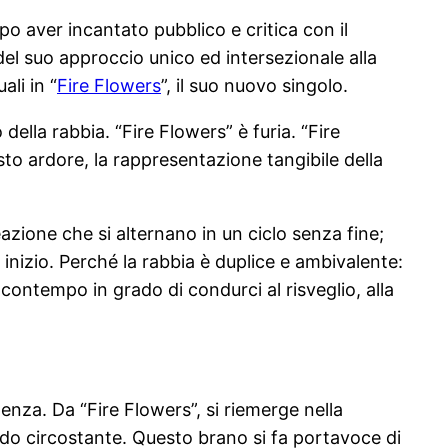
o aver incantato pubblico e critica con il
del suo approccio unico ed intersezionale alla
li in “
Fire Flowers
”, il suo nuovo singolo.
ella rabbia. “Fire Flowers” è furia. “Fire
esto ardore, la rappresentazione tangibile della
azione che si alternano in un ciclo senza fine;
nizio. Perché la rabbia è duplice e ambivalente:
ontempo in grado di condurci al risveglio, alla
enza. Da “Fire Flowers”, si riemerge nella
do circostante. Questo brano si fa portavoce di