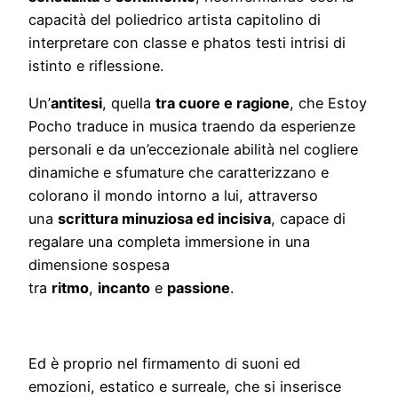
capacità del poliedrico artista capitolino di
interpretare con classe e phatos testi intrisi di
istinto e riflessione.
Un’
antitesi
, quella
tra cuore e ragione
, che Estoy
Pocho traduce in musica traendo da esperienze
personali e da un’eccezionale abilità nel cogliere
dinamiche e sfumature che caratterizzano e
colorano il mondo intorno a lui, attraverso
una
scrittura minuziosa ed incisiva
, capace di
regalare una completa immersione in una
dimensione sospesa
tra
ritmo
,
incanto
e
passione
.
Ed è proprio nel firmamento di suoni ed
emozioni, estatico e surreale, che si inserisce