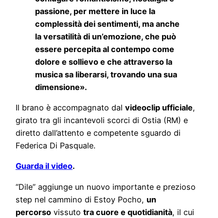
passione, per mettere in luce la
complessità dei sentimenti, ma anche
la versatilità di un’emozione, che può
essere percepita al contempo come
dolore e sollievo e che attraverso la
musica sa liberarsi, trovando una sua
dimensione».
Il brano è accompagnato dal
videoclip ufficiale
,
girato tra gli incantevoli scorci di Ostia (RM) e
diretto dall’attento e competente sguardo di
Federica Di Pasquale.
Guarda il video
.
“Dile” aggiunge un nuovo importante e prezioso
step nel cammino di Estoy Pocho,
un
percorso
vissuto
tra cuore e quotidianità
, il cui