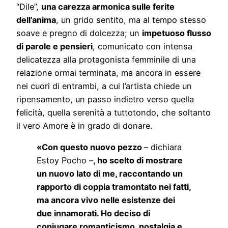
“Dile”,
una carezza armonica sulle ferite
dell’anima
, un grido sentito, ma al tempo stesso
soave e pregno di dolcezza; un
impetuoso flusso
di parole e pensieri
, comunicato con intensa
delicatezza alla protagonista femminile di una
relazione ormai terminata, ma ancora in essere
nei cuori di entrambi, a cui l’artista chiede un
ripensamento, un passo indietro verso quella
felicità, quella serenità a tuttotondo, che soltanto
il vero Amore è in grado di donare.
«Con questo nuovo pezzo
– dichiara
Estoy Pocho –
, ho scelto di mostrare
un nuovo lato di me, raccontando un
rapporto di coppia tramontato nei fatti,
ma ancora vivo nelle esistenze dei
due innamorati. Ho deciso di
coniugare romanticismo, nostalgia e