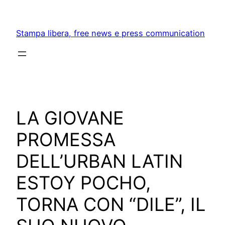
Skip
to
Stampa libera, free news e press communication
content
LA GIOVANE
PROMESSA
DELL’URBAN LATIN
ESTOY POCHO,
TORNA CON “DILE”, IL