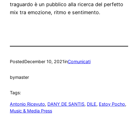
traguardo è un pubblico alla ricerca del perfetto
mix tra emozione, ritmo e sentimento.
Posted
December 10, 2021
in
Comunicati
by
master
Tags:
Antonio Ricevuto
, 
DANY DE SANTIS
, 
DILE
, 
Estoy Pocho
, 
Music & Media Press