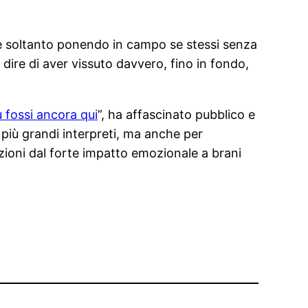
é è soltanto ponendo in campo se stessi senza
dire di aver vissuto davvero, fino in fondo,
 fossi ancora qui
”, ha affascinato pubblico e
 più grandi interpreti, ma anche per
uzioni dal forte impatto emozionale a brani