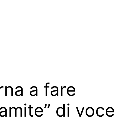
rna a fare
amite” di voce