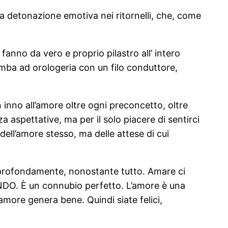
pria detonazione emotiva nei ritornelli, che, come
e fanno da vero e proprio pilastro all’ intero
mba ad orologeria con un filo conduttore,
 inno all’amore oltre ogni preconcetto, oltre
spettative, ma per il solo piacere di sentirci
dell’amore stesso, ma delle attese di cui
profondamente, nonostante tutto. Amare ci
MANDO. È un connubio perfetto. L’amore è una
amore genera bene. Quindi siate felici,