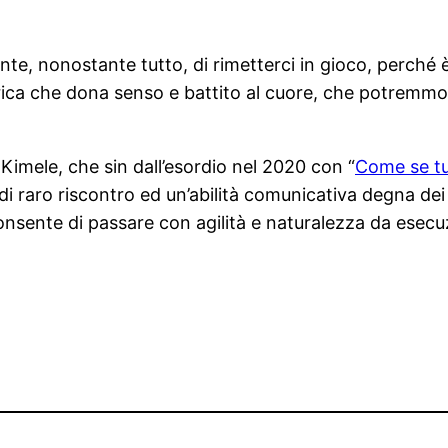
ente, nonostante tutto, di rimetterci in gioco, perch
arica che dona senso e battito al cuore, che potremmo 
 Kimele, che sin dall’esordio nel 2020 con “
Come se tu
i raro riscontro ed un’abilità comunicativa degna dei
 consente di passare con agilità e naturalezza da esec