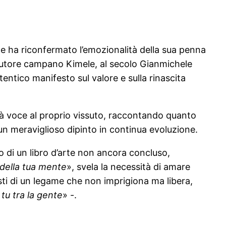
he ha riconfermato l’emozionalità della sua penna
tautore campano Kimele, al secolo Gianmichele
entico manifesto sul valore e sulla rinascita
 dà voce al proprio vissuto, raccontando quanto
un meraviglioso dipinto in continua evoluzione.
o di un libro d’arte non ancora concluso,
della tua mente
», svela la necessità di amare
sti di un legame che non imprigiona ma libera,
tu tra la gente
» -.