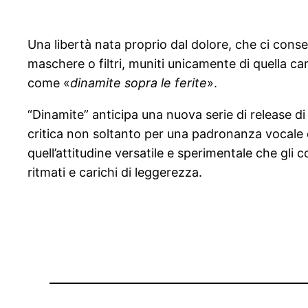
Una libertà nata proprio dal dolore, che ci cons
maschere o filtri, muniti unicamente di quella c
come «
dinamite sopra le ferite
».
“Dinamite” anticipa una nuova serie di release di
critica non soltanto per una padronanza vocale d
quell’attitudine versatile e sperimentale che gli
ritmati e carichi di leggerezza.