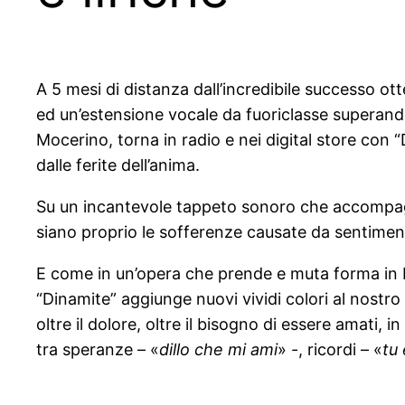
A 5 mesi di distanza dall’incredibile successo ot
ed un’estensione vocale da fuoriclasse superand
Mocerino, torna in radio e nei digital store con 
dalle ferite dell’anima.
Su un incantevole tappeto sonoro che accompagna 
siano proprio le sofferenze causate da sentiment
E come in un’opera che prende e muta forma in ba
“Dinamite” aggiunge nuovi vividi colori al nostro 
oltre il dolore, oltre il bisogno di essere amati, in
tra speranze – «
dillo che mi ami
» -, ricordi – «
tu 