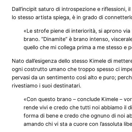
Dall’incipit saturo di introspezione e riflessioni
lo stesso artista spiega, è in grado di connetterl
«Le strofe piene di interiorità, si aprono via
brano. “Dinamite” è brano intenso, viscera
quello che mi collega prima a me stesso e po
Nato dall’esigenza dello stesso Kimele di mettere
ogni costrutto umano che troppo spesso ci imped
pervasi da un sentimento così alto e puro; perché
rivestiamo i suoi destinatari.
«Con questo brano – conclude Kimele – vor
rende vivi e credo che tutti noi abbiamo il
forma di bene e credo che ognuno di noi abbi
amando chi vi sta a cuore con l’assoluta libe