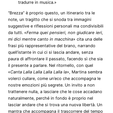
tradurre in musica.»
“Brezza” è proprio questo, un itinerario tra le
note, un tragitto che si snoda tra immagini
suggestive e riflessioni personali ma condivisibili
da tutti. «
Ferma quei pensieri, non giudicare ieri,
mi dici mentre canto in macchina
» cita una delle
frasi più rappresentative del brano, narrando
quell’istante in cui ci si lascia andare, senza
paura di affrontare il passato, facendo sì che sia
il presente a parlare. Nel ritornello, con quel
«
Canta Lalla Lalla Lalla Lalla la
», Martina sembra
volerci cullare, come un’eco che accompagna le
nostre emozioni più segrete. Un invito a non
trattenere nulla, a lasciare che le cose accadano
naturalmente, perché in fondo è proprio nel
lasciar andare che si trova una nuova libertà. Un
mantra che accompagna il trascorrere del tempo