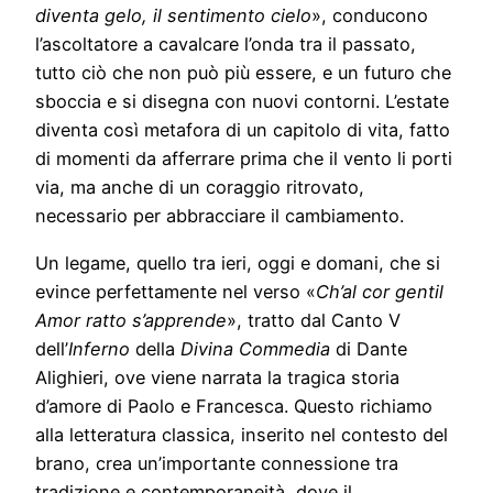
diventa gelo, il sentimento cielo
», conducono
l’ascoltatore a cavalcare l’onda tra il passato,
tutto ciò che non può più essere, e un futuro che
sboccia e si disegna con nuovi contorni. L’estate
diventa così metafora di un capitolo di vita, fatto
di momenti da afferrare prima che il vento li porti
via, ma anche di un coraggio ritrovato,
necessario per abbracciare il cambiamento.
Un legame, quello tra ieri, oggi e domani, che si
evince perfettamente nel verso «
Ch’al cor gentil
Amor ratto s’apprende
», tratto dal Canto V
dell’
Inferno
della
Divina Commedia
di Dante
Alighieri, ove viene narrata la tragica storia
d’amore di Paolo e Francesca. Questo richiamo
alla letteratura classica, inserito nel contesto del
brano, crea un’importante connessione tra
tradizione e contemporaneità, dove il