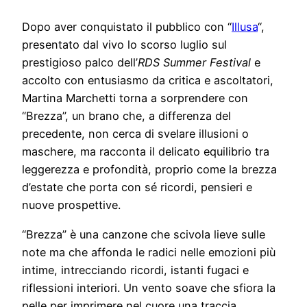
Dopo aver conquistato il pubblico con “
Illusa
“,
presentato dal vivo lo scorso luglio sul
prestigioso palco dell’
RDS Summer Festival
e
accolto con entusiasmo da critica e ascoltatori,
Martina Marchetti torna a sorprendere con
“Brezza”, un brano che, a differenza del
precedente, non cerca di svelare illusioni o
maschere, ma racconta il delicato equilibrio tra
leggerezza e profondità, proprio come la brezza
d’estate che porta con sé ricordi, pensieri e
nuove prospettive.
“Brezza” è una canzone che scivola lieve sulle
note ma che affonda le radici nelle emozioni più
intime, intrecciando ricordi, istanti fugaci e
riflessioni interiori. Un vento soave che sfiora la
pelle per imprimere nel cuore una traccia