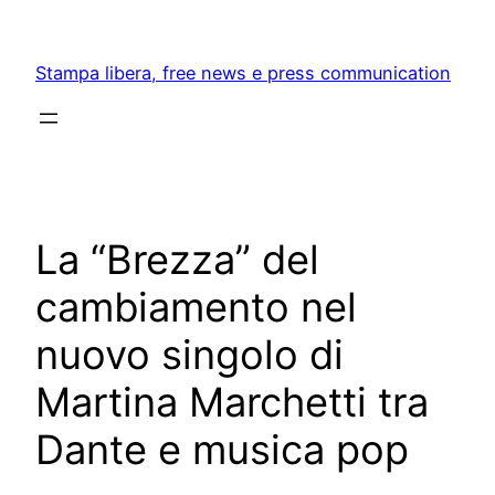
Skip
to
Stampa libera, free news e press communication
content
La “Brezza” del
cambiamento nel
nuovo singolo di
Martina Marchetti tra
Dante e musica pop