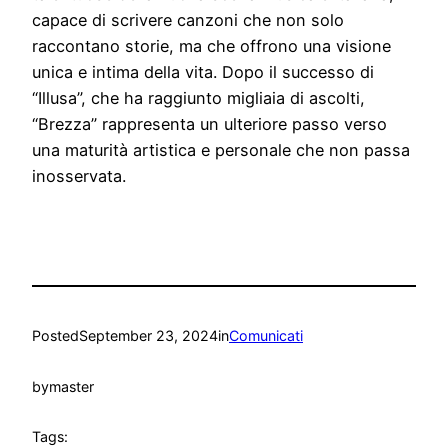
capace di scrivere canzoni che non solo
raccontano storie, ma che offrono una visione
unica e intima della vita. Dopo il successo di
“Illusa”, che ha raggiunto migliaia di ascolti,
“Brezza” rappresenta un ulteriore passo verso
una maturità artistica e personale che non passa
inosservata.
Posted
September 23, 2024
in
Comunicati
by
master
Tags: