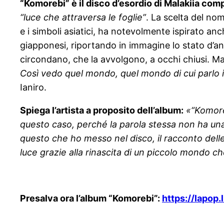
“Komorebi” è il disco d’esordio di Malakiia comp
“luce che attraversa le foglie”
. La scelta del nom
e i simboli asiatici, ha notevolmente ispirato an
giapponesi, riportando in immagine lo stato d’a
circondano, che la avvolgono, a occhi chiusi. Ma
Così vedo quel mondo, quel mondo di cui parlo 
Ianiro.
Spiega l’artista a proposito dell’album:
«“Komore
questo caso, perché la parola stessa non ha una 
questo che ho messo nel disco, il racconto delle 
luce grazie alla rinascita di un piccolo mondo 
Presalva ora l’album “Komorebi”:
https://lapop.