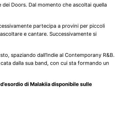
ire dei Doors. Dal momento che ascoltai quella
uccessivamente partecipa a provini per piccoli
ad ascoltare e cantare. Successivamente si
 vasto, spaziando dall’Indie al Contemporany R&B.
ancata dalla sua band, con cui sta formando un
d’esordio di Malakiia disponibile sulle