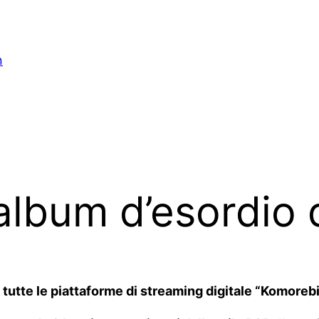
n
album d’esordio 
tutte le piattaforme di streaming digitale “Komorebi”