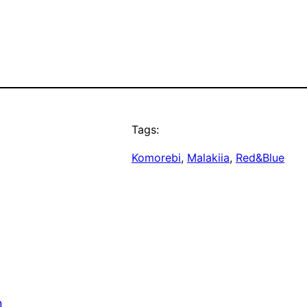
Tags:
Komorebi
, 
Malakiia
, 
Red&Blue
n