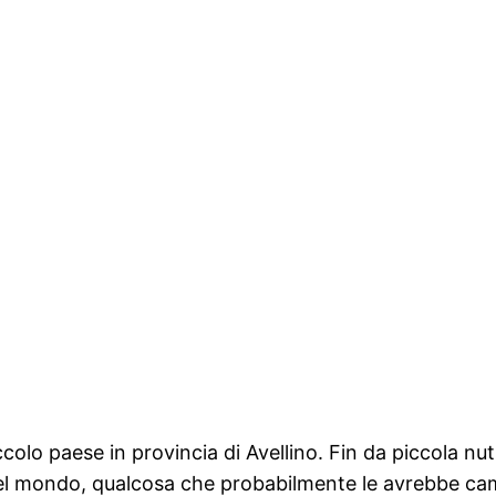
ccolo paese in provincia di Avellino. Fin da piccola nu
l mondo, qualcosa che probabilmente le avrebbe cambi