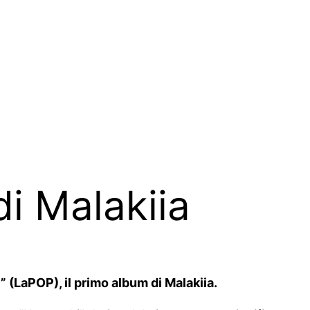
di Malakiia
 (LaPOP), il primo album di Malakiia.