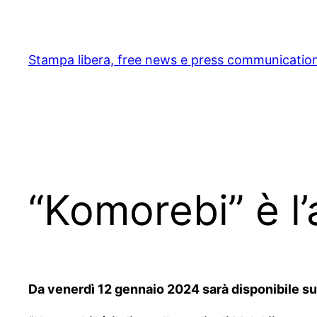
Skip
to
content
Stampa libera, free news e press communicatio
“Komorebi” è l’
Da venerdì 12 gennaio 2024 sarà disponibile su 