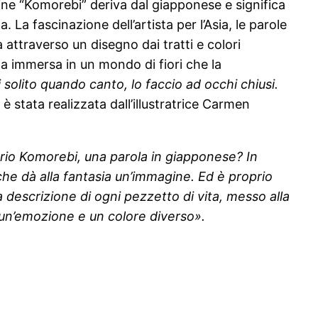
ine “Komorebi” deriva dal giapponese e significa
 La fascinazione dell’artista per l’Asia, le parole
 attraverso un disegno dai tratti e colori
a immersa in un mondo di fiori che la
 solito quando canto, lo faccio ad occhi chiusi.
è stata realizzata dall’illustratrice Carmen
prio Komorebi, una parola in giapponese? In
che dà alla fantasia un’immagine. Ed è proprio
a descrizione di ogni pezzetto di vita, messo alla
 un’emozione e un colore diverso».