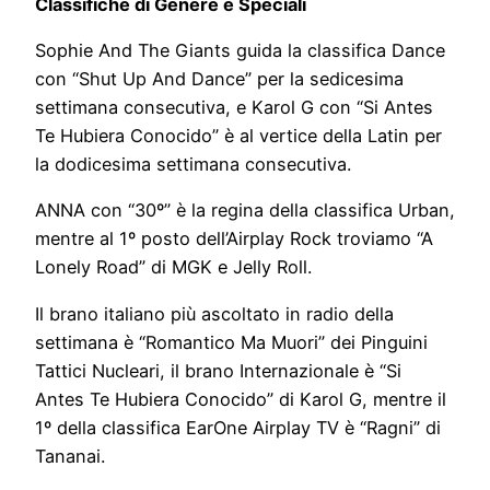
Classifiche di Genere e Speciali
Sophie And The Giants guida la classifica Dance
con “Shut Up And Dance” per la sedicesima
settimana consecutiva, e Karol G con “Si Antes
Te Hubiera Conocido” è al vertice della Latin per
la dodicesima settimana consecutiva.
ANNA con “30º” è la regina della classifica Urban,
mentre al 1º posto dell’Airplay Rock troviamo “A
Lonely Road” di MGK e Jelly Roll.
Il brano italiano più ascoltato in radio della
settimana è “Romantico Ma Muori” dei Pinguini
Tattici Nucleari, il brano Internazionale è “Si
Antes Te Hubiera Conocido” di Karol G, mentre il
1º della classifica EarOne Airplay TV è “Ragni” di
Tananai.