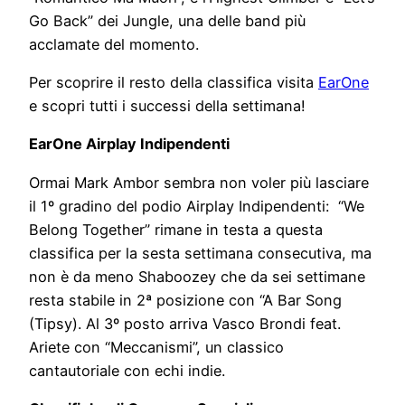
Go Back” dei Jungle, una delle band più
acclamate del momento.
Per scoprire il resto della classifica visita
EarOne
e scopri tutti i successi della settimana!
EarOne Airplay Indipendenti
Ormai Mark Ambor sembra non voler più lasciare
il 1º gradino del podio Airplay Indipendenti: “We
Belong Together” rimane in testa a questa
classifica per la sesta settimana consecutiva, ma
non è da meno Shaboozey che da sei settimane
resta stabile in 2ª posizione con “A Bar Song
(Tipsy). Al 3º posto arriva Vasco Brondi feat.
Ariete con “Meccanismi”, un classico
cantautoriale con echi indie.