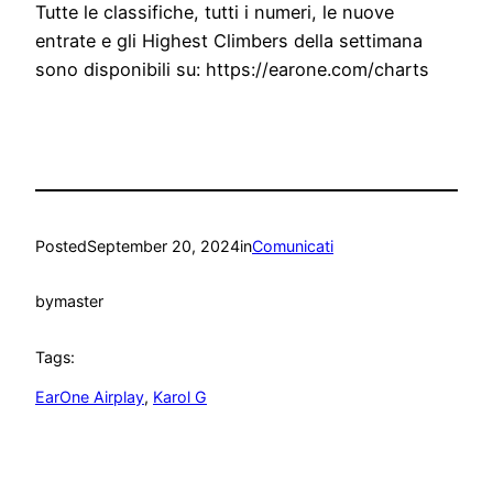
Tutte le classifiche, tutti i numeri, le nuove
entrate e gli Highest Climbers della settimana
sono disponibili su: https://earone.com/charts
Posted
September 20, 2024
in
Comunicati
by
master
Tags:
EarOne Airplay
, 
Karol G