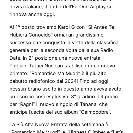
novità italiane, il podio dell’EarOne Airplay si
rinnova anche oggi.
Al 1º posto troviamo Karol G con “Si Antes Te
Hubiera Conocido” ormai un grandissimo
successo che conquista la vetta della classifica
generale per la seconda volta dalla sua Radio
Date. In 2ª posizione una nuova entrata, i
Pinguini Tattici Nucleari stabiliscono un nuovo
primato: “Romantico Ma Muori” è il più alto
debutto radiofonico del 2024! Fino ad oggi
nessun brano uscito in questo anno aveva avuto
un esordio così esplosivo. 3° gradino del podio
per “Ragni” il nuovo singolo di Tananai che
anticipa l’uscita del suo album “Calmocobra”.
La Più Alta Nuova Entrata della settimana è
“Romantico Ma Muori”, e l’Highest Climber è “Let’s