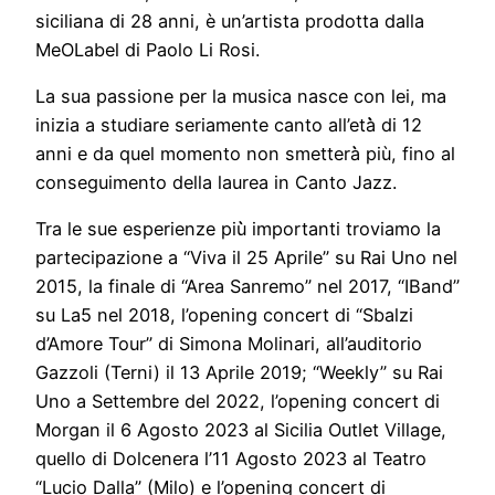
siciliana di 28 anni, è un’artista prodotta dalla
MeOLabel di Paolo Li Rosi.
La sua passione per la musica nasce con lei, ma
inizia a studiare seriamente canto all’età̀̀ di 12
anni e da quel momento non smetterà̀ più, fino al
conseguimento della laurea in Canto Jazz.
Tra le sue esperienze più̀ importanti troviamo la
partecipazione a “Viva il 25 Aprile” su Rai Uno nel
2015, la finale di “Area Sanremo” nel 2017, “IBand”
su La5 nel 2018, l’opening concert di “Sbalzi
d’Amore Tour” di Simona Molinari, all’auditorio
Gazzoli (Terni) il 13 Aprile 2019; “Weekly” su Rai
Uno a Settembre del 2022, l’opening concert di
Morgan il 6 Agosto 2023 al Sicilia Outlet Village,
quello di Dolcenera l’11 Agosto 2023 al Teatro
“Lucio Dalla” (Milo) e l’opening concert di