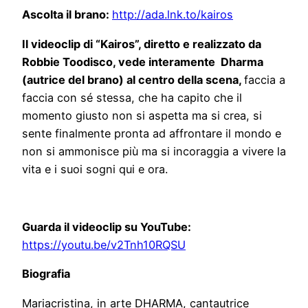
Ascolta il brano:
http://ada.lnk.to/kairos
Il videoclip di “Kairos”, diretto e realizzato da
Robbie Toodisco, vede interamente Dharma
(autrice del brano) al centro della scena,
faccia a
faccia con sé stessa, che ha capito che il
momento giusto non si aspetta ma si crea, si
sente finalmente pronta ad affrontare il mondo e
non si ammonisce più ma si incoraggia a vivere la
vita e i suoi sogni qui e ora.
Guarda il videoclip su YouTube:
https://youtu.be/v2Tnh10RQSU
Biografia
Mariacristina, in arte DHARMA, cantautrice