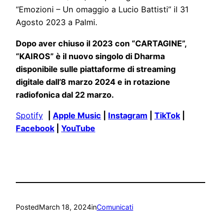
“Emozioni – Un omaggio a Lucio Battisti” il 31
Agosto 2023 a Palmi.
Dopo aver chiuso il 2023 con “CARTAGINE”,
“KAIROS” è il nuovo singolo di Dharma
disponibile sulle piattaforme di streaming
digitale dall’8 marzo 2024 e in rotazione
radiofonica dal 22 marzo.
Spotify
|
Apple Music
|
Instagram
|
TikTok
|
Facebook
|
YouTube
Posted
March 18, 2024
in
Comunicati