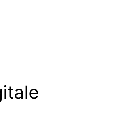
itale