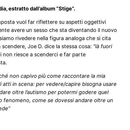
dia, estratto dall’album “Stige”.
osta vuol far riflettere su aspetti oggettivi
emente avere un sesso che sta diventando il nuovo
iamo rivedere nella figura analoga che si cita
a scendere, Joe D. dice la stessa cosa:
“là fuori
i non riesce a scenderci e far parte
ta.
erché non capivo più come raccontare la mia
i atti in scena: per vedere/capire bisogna usare
dare oltre l’autismo per potermi godere quel
sto fenomeno, come se dovessi andare oltre un
cede”