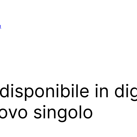
n
disponibile in dig
uovo singolo