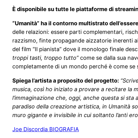
È disponibile su tutte le piattaforme di streamin
“Umanità” ha il contorno multistrato dell’essere 
delle relazioni: essere parti complementari, risc
razzismo, finte propagande aizzatorie inerenti al
del film “Il pianista” dove il monologo finale de
troppi tasti, troppo tutto”
come se dalla sua nave 
completamente di un mondo perché è come se si se
Spiega l’artista a proposito del progetto:
“Scriv
musica, così ho iniziato a provare a recitare la
l’immaginazione che, oggi, anche questa si sta 
paradiso della creazione artistica, in Umanità
muro gigante e invisibile in cui soltanto l’anti
Joe Discordia BIOGRAFIA