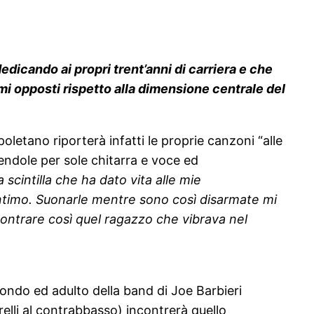
dedicando ai propri trent’anni di carriera e che
emi opposti rispetto alla dimensione centrale del
poletano riporterà infatti le proprie canzoni “alle
uendole per sole chitarra e voce ed
 scintilla che ha dato vita alle mie
 intimo. Suonarle mentre sono così disarmate mi
ncontrare così quel ragazzo che vibrava nel
otondo ed adulto della band di Joe Barbieri
elli al contrabbasso) incontrerà quello