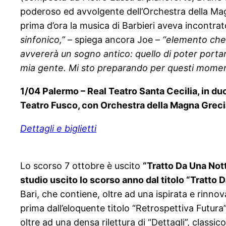
poderoso ed avvolgente dell’Orchestra della Magn
prima d’ora la musica di Barbieri aveva incontra
sinfonico,”
– spiega ancora Joe –
“elemento che s
avvererà un sogno antico: quello di poter portar
mia gente. Mi sto preparando per questi momen
1/04 Palermo – Real Teatro Santa Cecilia, in du
Teatro Fusco, con Orchestra della Magna Greci
Dettagli e biglietti
Lo scorso 7 ottobre è uscito
“Tratto Da Una Nott
studio uscito lo scorso anno dal titolo “Tratto 
Bari, che contiene, oltre ad una ispirata e rinno
prima dall’eloquente titolo “Retrospettiva Futur
oltre ad una densa rilettura di “Dettagli”, class