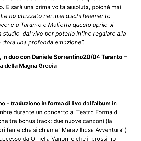
o. E sarà una prima volta assoluta, poiché mai
lte ho utilizzato nei miei dischi l’elemento
ce; e a Taranto e Molfetta questo aprile si
tudio, dal vivo per poterlo infine regalare alla
 d’ora una profonda emozione”.
 in duo con Daniele Sorrentino
20/04 Taranto –
ra della Magna Grecia
o – traduzione in forma di live dell’album in
embre durante un concerto al Teatro Forma di
anche tre bonus track: due nuove canzoni (la
opri fan e che si chiama “Maravilhosa Avventura”)
 successo da Ornella Vanoni e che il prossimo