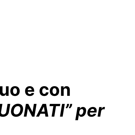
uo e con
UONATI” per