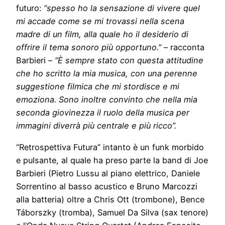
futuro:
“spesso ho la sensazione di vivere quel
mi accade come se mi trovassi nella scena
madre di un film, alla quale ho il desiderio di
offrire il tema sonoro più opportuno.”
– racconta
Barbieri –
“È sempre stato con questa attitudine
che ho scritto la mia musica, con una perenne
suggestione filmica che mi stordisce e mi
emoziona. Sono inoltre convinto che nella mia
seconda giovinezza il ruolo della musica per
immagini diverrà più centrale e più ricco”.
“Retrospettiva Futura” intanto è un funk morbido
e pulsante, al quale ha preso parte la band di Joe
Barbieri (Pietro Lussu al piano elettrico, Daniele
Sorrentino al basso acustico e Bruno Marcozzi
alla batteria) oltre a Chris Ott (trombone), Bence
Táborszky (tromba), Samuel Da Silva (sax tenore)