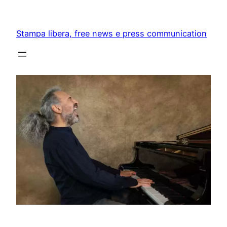
Skip
to
Stampa libera, free news e press communication
content