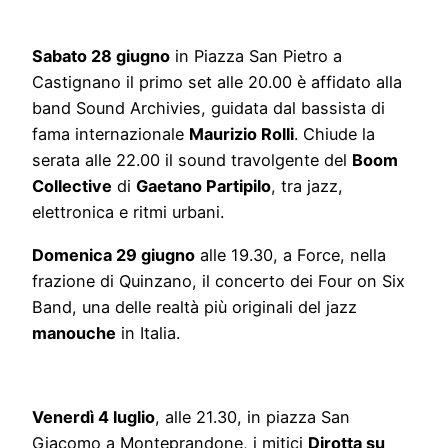
Sabato 28 giugno
in Piazza San Pietro a
Castignano il primo set alle 20.00 è affidato alla
band Sound Archivies, guidata dal bassista di
fama internazionale
Maurizio Rolli
. Chiude la
serata alle 22.00 il sound travolgente del
Boom
Collective
di
Gaetano Partipilo
, tra jazz,
elettronica e ritmi urbani.
Domenica 29 giugno
alle 19.30, a Force, nella
frazione di Quinzano, il concerto dei Four on Six
Band, una delle realtà più originali del jazz
manouche
in Italia.
Venerdì 4 luglio
, alle 21.30, in piazza San
Giacomo a Monteprandone, i mitici
Dirotta su