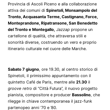
Provincia di Ascoli Piceno e alla collaborazione
attiva dei comuni di
Spinetoli, Monsampolo del
Tronto, Acquasanta Terme, Castignano, Force,
Monteprandone, Ripatransone, San Benedetto
del Tronto e Montegallo
,
Jazzap
propone un
cartellone di qualità, che attraversa stili e
sonorità diverse, costruendo un vero e proprio
itinerario culturale nel cuore delle Marche.
Sabato 7 giugno
, ore 19.30, al centro storico di
Spinetoli, il primissimo appuntamento con il
quintetto Café de Paris, mentre alle
21.30
il
groove
retro
di “Città Futura”, il nuovo progetto
pianista, compositore e producer
Bassolino
, che
rilegge in chiave contemporanea il jazz-funk
partenopeo anni ’70 e ’80.