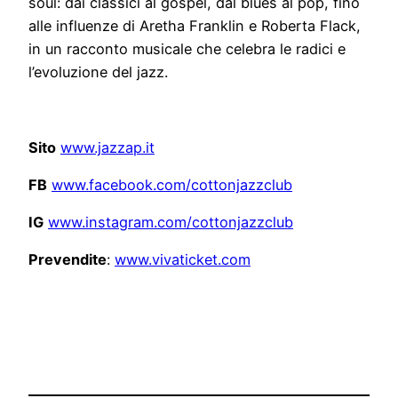
soul: dai classici al gospel, dal blues al pop, fino
alle influenze di Aretha Franklin e Roberta Flack,
in un racconto musicale che celebra le radici e
l’evoluzione del jazz.
Sito
www.jazzap.it
FB
www.facebook.com/
cottonjazzclub
IG
www.instagram.com/
cottonjazzclub
Prevendite
:
www.vivaticket.com