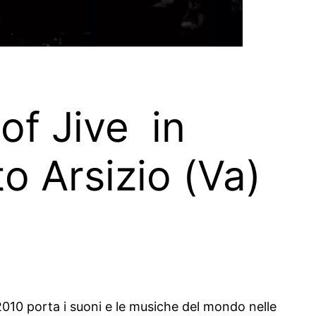
of Jive in
o Arsizio (Va)
2010 porta i suoni e le musiche del mondo nelle