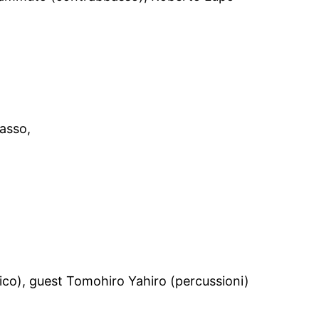
basso,
tico), guest Tomohiro Yahiro (percussioni)