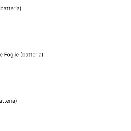
batteria)
 Foglie (batteria)
tteria)