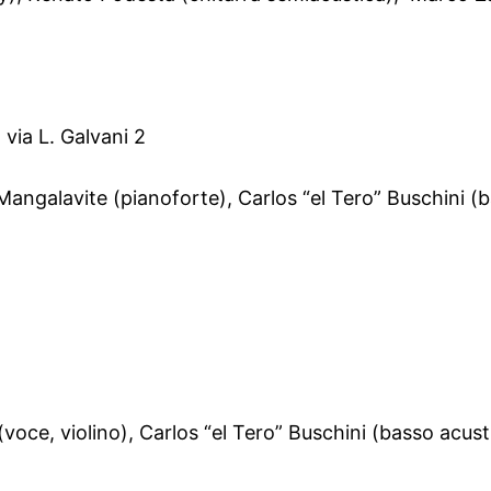
via L. Galvani 2
Mangalavite (pianoforte), Carlos “el Tero” Buschini (
oce, violino), Carlos “el Tero” Buschini (basso acus