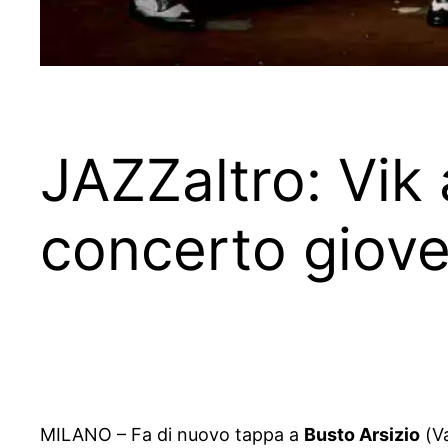
JAZZaltro: Vik
concerto gioved
MILANO – Fa di nuovo tappa a
Busto Arsizio
(Va