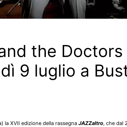
 and the Doctors 
ì 9 luglio a Bust
) la XVII edizione della rassegna
JAZZaltro
, che dal 