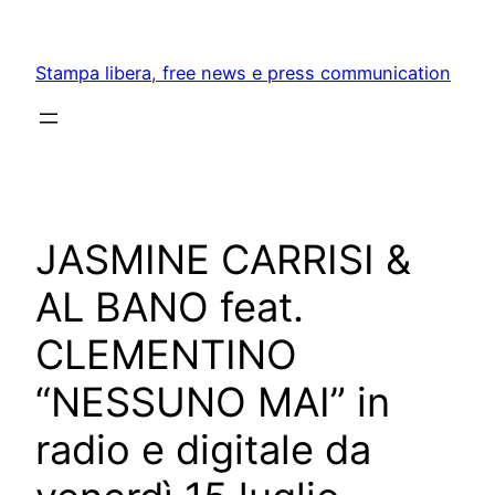
Skip
to
Stampa libera, free news e press communication
content
JASMINE CARRISI &
AL BANO feat.
CLEMENTINO
“NESSUNO MAI” in
radio e digitale da