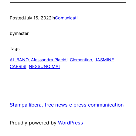
Posted
July 15, 2022
in
Comunicati
by
master
Tags:
AL BANO
, 
Alessandra Placidi
, 
Clementino
, 
JASMINE
CARRISI
, 
NESSUNO MAI
Stampa libera, free news e press communication
Proudly powered by
WordPress