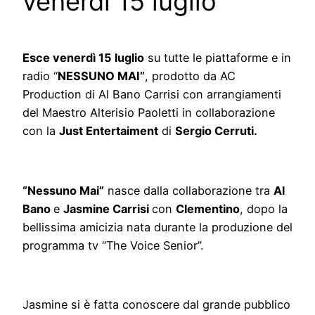
venerdì 15 luglio
Esce venerdì 15 luglio
su tutte le piattaforme e in
radio “
NESSUNO MAI”
, prodotto da AC
Production di Al Bano Carrisi con arrangiamenti
del Maestro Alterisio Paoletti in collaborazione
con la
Just Entertaiment
di
Sergio Cerruti.
“Nessuno Mai”
nasce dalla collaborazione tra
Al
Bano
e
Jasmine Carrisi
con
Clementino
, dopo la
bellissima amicizia nata durante la produzione del
programma tv “The Voice Senior”.
Jasmine si è fatta conoscere dal grande pubblico