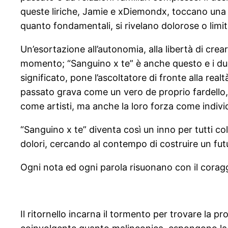
queste liriche, Jamie e xDiemondx, toccano una co
quanto fondamentali, si rivelano dolorose o limit
Un’esortazione all’autonomia, alla libertà di cr
momento; “Sanguino x te” è anche questo e i due a
significato, pone l’ascoltatore di fronte alla real
passato grava come un vero de proprio fardello, 
come artisti, ma anche la loro forza come individu
“Sanguino x te” diventa così un inno per tutti co
dolori, cercando al contempo di costruire un fut
Ogni nota ed ogni parola risuonano con il coragg
Il ritornello incarna il tormento per trovare la