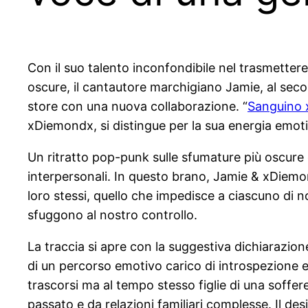
Con il suo talento inconfondibile nel trasmetter
oscure, il cantautore marchigiano Jamie, al secol
store con una nuova collaborazione. “
Sanguino 
xDiemondx, si distingue per la sua energia emotiv
Un ritratto pop-punk sulle sfumature più oscure d
interpersonali. In questo brano, Jamie & xDiemon
loro stessi, quello che impedisce a ciascuno di n
sfuggono al nostro controllo.
La traccia si apre con la suggestiva dichiarazion
di un percorso emotivo carico di introspezione e
trascorsi ma al tempo stesso figlie di una soffer
passato e da relazioni familiari complesse. Il de