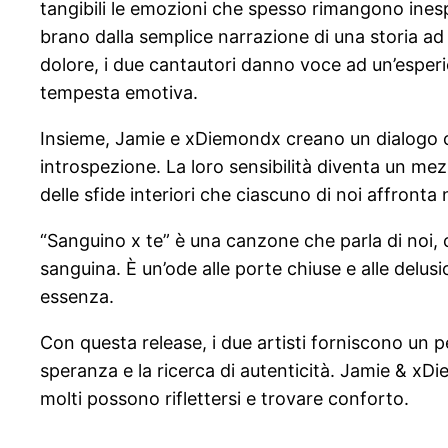
tangibili le emozioni che spesso rimangono inesp
brano dalla semplice narrazione di una storia ad 
dolore, i due cantautori danno voce ad un’esper
tempesta emotiva.
Insieme, Jamie e xDiemondx creano un dialogo che
introspezione. La loro sensibilità diventa un mezz
delle sfide interiori che ciascuno di noi affronta 
“Sanguino x te” è una canzone che parla di noi, c
sanguina. È un’ode alle porte chiuse e alle delu
essenza.
Con questa release, i due artisti forniscono un 
speranza e la ricerca di autenticità. Jamie & 
molti possono riflettersi e trovare conforto.