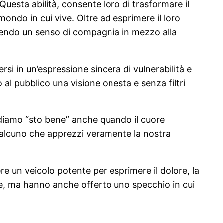
uesta abilità, consente loro di trasformare il
mondo in cui vive. Oltre ad esprimere il loro
frendo un senso di compagnia in mezzo alla
si in un’espressione sincera di vulnerabilità e
 al pubblico una visione onesta e senza filtri
ondiamo “sto bene” anche quando il cuore
qualcuno che apprezzi veramente la nostra
e un veicolo potente per esprimere il dolore, la
e, ma hanno anche offerto uno specchio in cui