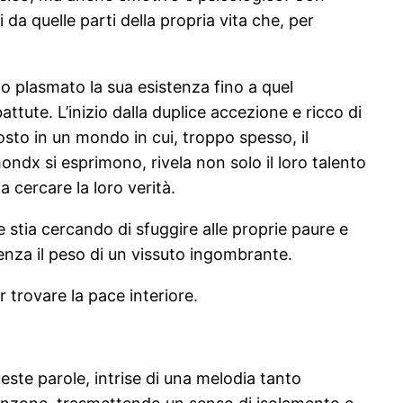
a quelle parti della propria vita che, per
o plasmato la sua esistenza fino a quel
ttute. L’inizio dalla duplice accezione e ricco di
 posto in un mondo in cui, troppo spesso, il
ndx si esprimono, rivela non solo il loro talento
 cercare la loro verità.
e stia cercando di sfuggire alle proprie paure e
enza il peso di un vissuto ingombrante.
 trovare la pace interiore.
este parole, intrise di una melodia tanto