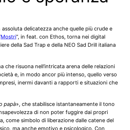
n assoluta delicatezza anche quelle più crude e
“
Mostri
”, in feat. con Ethos, torna nei digital
niere della Sad Trap e della NEO Sad Drill italiana
che risuona nell’intricata arena delle relazioni
cietà e, in modo ancor più intenso, quello verso
mpresi, inermi davanti a rapporti e situazioni che
io papà
», che stabilisce istantaneamente il tono
onsapevolezza di non poter fuggire dai propri
ra, come simbolo di liberazione dalle catene del
 fisico, ma anche emotivo e psicologico. Con