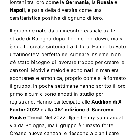
lontani tra loro come la
Germania
, la
Russia
e
Napoli
, e parla della diversità come una
caratteristica positiva di ognuno di loro.
Il gruppo è nato da un incontro casuale tra le
strade di Bologna dopo il primo lockdown, ma si
è subito creata sintonia tra di loro. Hanno trovato
un’atmosfera perfetta nel suonare insieme. Non
c’è stato bisogno di lavorare troppo per creare le
canzoni. Motivi e melodie sono nati in maniera
spontanea e armonica, proprio come si è formato
il gruppo. In poche settimane hanno scritto il loro
primo album e sono andati in studio per
registrarlo. Hanno partecipato alle
Audition di X
Factor 2022
e alla
35^ edizione di Sanremo
Rock e Trend
. Nel 2022, Ilja e Lenny sono andati
via da Bologna, ma il gruppo è rimasto forte.
Creano nuove canzoni e riescono a pianificare