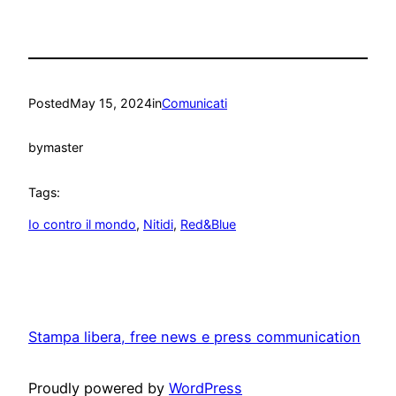
Posted
May 15, 2024
in
Comunicati
by
master
Tags:
Io contro il mondo
, 
Nitidi
, 
Red&Blue
Stampa libera, free news e press communication
Proudly powered by
WordPress