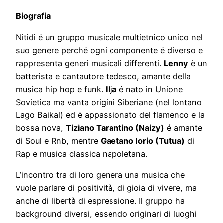
Biografia
Nitidi é un gruppo musicale multietnico unico nel
suo genere perché ogni componente é diverso e
rappresenta generi musicali differenti.
Lenny
è un
batterista e cantautore tedesco, amante della
musica hip hop e funk.
Ilja
é nato in Unione
Sovietica ma vanta origini Siberiane (nel lontano
Lago Baikal) ed è appassionato del flamenco e la
bossa nova,
Tiziano Tarantino (Naizy)
é amante
di Soul e Rnb, mentre
Gaetano Iorio (Tutua)
di
Rap e musica classica napoletana.
L’incontro tra di loro genera una musica che
vuole parlare di positività, di gioia di vivere, ma
anche di libertà di espressione. Il gruppo ha
background diversi, essendo originari di luoghi