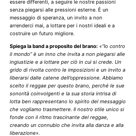
essere differenti, a seguire le nostre passioni
senza piegarsi alle pressioni esterne. È un
messaggio di speranza, un invito a non
arrenderci mai, a lottare per i nostri ideali e a
costruire un futuro migliore.
Spiega la band a proposito del brano:
«“Io contro
il mondo” è un inno che invita a non piegarsi alle
ingiustizie e a lottare per ciò in cui si crede. Un
grido di rivolta contro le imposizioni e un invito a
liberarsi dalle catene dell’oppressione. Abbiamo
scelto il reggae per questo brano, perché le sue
sonorità coinvolgenti e la sua storia intrisa di
lotta ben rappresentano lo spirito del messaggio
che vogliamo trasmettere. Il nostro stile unico si
fonde con il ritmo trascinante del reggae,
creando un connubio che invita alla danza e alla
liberazione».