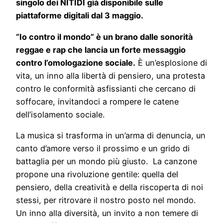
singolo dei NITIDI già disponibile sulle
piattaforme digitali dal 3 maggio.
“Io contro il mondo” è un brano dalle sonorità
reggae e rap che lancia un forte messaggio
contro l’omologazione sociale.
È un’esplosione di
vita, un inno alla libertà di pensiero, una protesta
contro le conformità asfissianti che cercano di
soffocare, invitandoci a rompere le catene
dell’isolamento sociale.
La musica si trasforma in un’arma di denuncia, un
canto d’amore verso il prossimo e un grido di
battaglia per un mondo più giusto. La canzone
propone una rivoluzione gentile: quella del
pensiero, della creatività e della riscoperta di noi
stessi, per ritrovare il nostro posto nel mondo.
Un inno alla diversità, un invito a non temere di