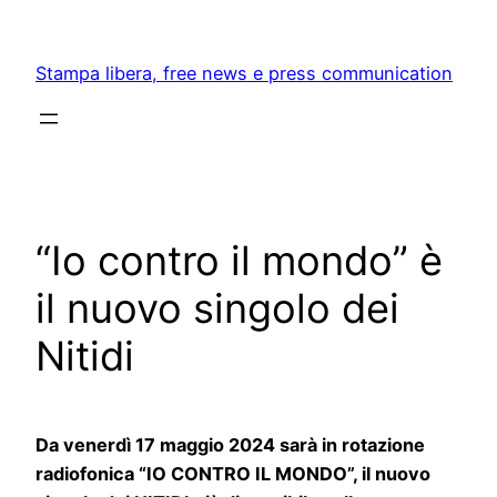
Skip
to
Stampa libera, free news e press communication
content
“Io contro il mondo” è
il nuovo singolo dei
Nitidi
Da venerdì 17 maggio 2024 sarà in rotazione
radiofonica “IO CONTRO IL MONDO”, il nuovo