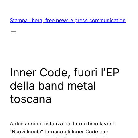
Skip
to
Stampa libera, free news e press communication
content
Inner Code, fuori l’EP
della band metal
toscana
A due anni di distanza dal loro ultimo lavoro
“Nuovi Incubi” tornano gli Inner Code con