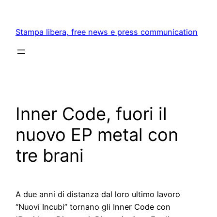
Skip
to
Stampa libera, free news e press communication
content
Inner Code, fuori il
nuovo EP metal con
tre brani
A due anni di distanza dal loro ultimo lavoro
“Nuovi Incubi” tornano gli Inner Code con