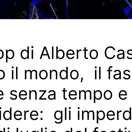
pop di Alberto Ca
to il mondo, il fa
e senza tempo e
ridere: gli imperdi