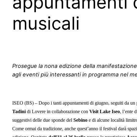
appuntamenti di
musicali
Prosegue la nona edizione della manifestazione o
agli eventi
più interessanti in programma nel me
ISEO (BS) – Dopo i tanti appuntamenti di giugno, seguiti da un
Tadini
di Lovere in collaborazione con
Visit
Lake Iseo
, l’ente 
suggestivi delle due sponde del
Sebino
e di alcune località limi
Come ormai da tradizione, anche quest’anno il festival darà spazi