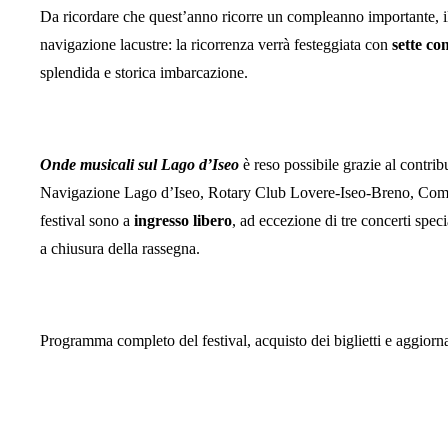
Da ricordare che quest’anno ricorre un compleanno importante, 
navigazione lacustre: la ricorrenza verrà festeggiata con
sette co
splendida e storica imbarcazione.
Onde musicali sul Lago d’Iseo
è reso possibile grazie al contr
Navigazione Lago d’Iseo, Rotary Club Lovere-Iseo-Breno, Comisa, 
festival sono a
ingresso libero
, ad eccezione di tre concerti spe
a chiusura della rassegna.
Programma completo del festival, acquisto dei biglietti e aggiorn