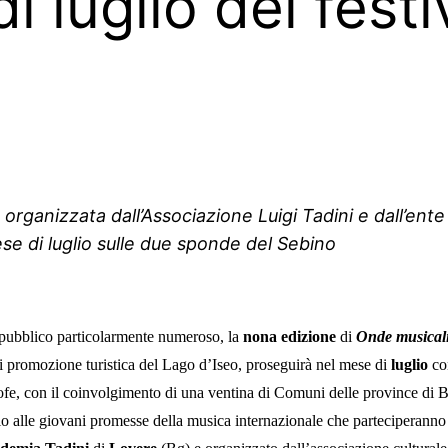
 luglio del fest
rganizzata dall’Associazione Luigi Tadini e dall’ente 
se di luglio
sulle due sponde del Sebino
 pubblico particolarmente numeroso, la
nona
edizione
di
Onde musicali
di promozione turistica del Lago d’Iseo, proseguirà nel mese di
luglio
co
trofe, con il coinvolgimento di una ventina di Comuni delle province di
o alle giovani promesse della musica internazionale che parteciperanno 