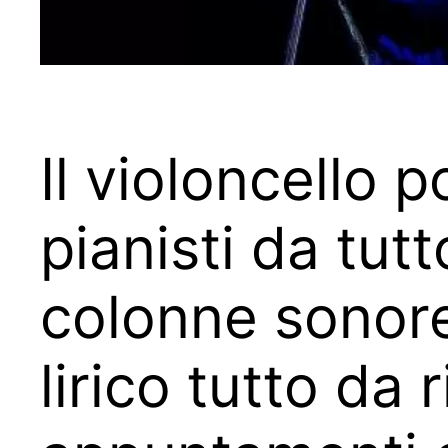
Il violoncello 
pianisti da tut
colonne sonor
lirico tutto da 