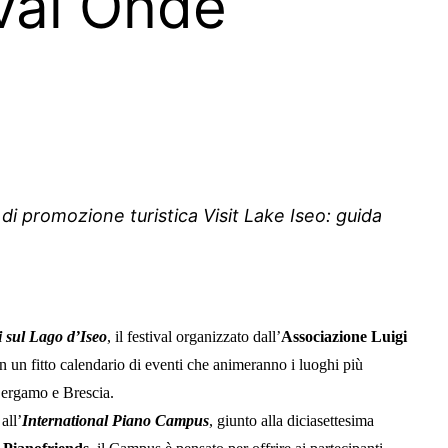
ival Onde
di promozione turistica Visit Lake Iseo: guida
 sul Lago d’Iseo
, il festival organizzato dall’
Associazione Luigi
n un fitto calendario di eventi che animeranno i luoghi più
 Bergamo e Brescia.
all’
International Piano Campus
, giunto alla diciasettesima