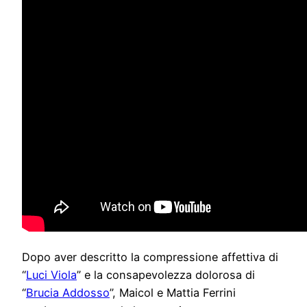
Dopo aver descritto la compressione affettiva di
“
Luci Viola
” e la consapevolezza dolorosa di
“
Brucia Addosso
”, Maicol e Mattia Ferrini