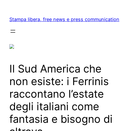
Skip
to
Stampa libera, free news e press communication
content
Il Sud America che
non esiste: i Ferrinis
raccontano l’estate
degli italiani come
fantasia e bisogno di