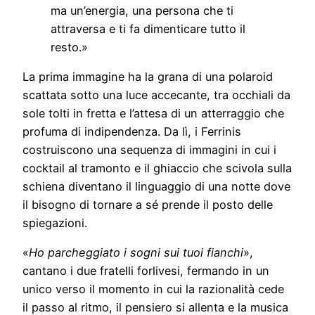
ma un’energia, una persona che ti
attraversa e ti fa dimenticare tutto il
resto.»
La prima immagine ha la grana di una polaroid
scattata sotto una luce accecante, tra occhiali da
sole tolti in fretta e l’attesa di un atterraggio che
profuma di indipendenza. Da lì, i Ferrinis
costruiscono una sequenza di immagini in cui i
cocktail al tramonto e il ghiaccio che scivola sulla
schiena diventano il linguaggio di una notte dove
il bisogno di tornare a sé prende il posto delle
spiegazioni.
«
Ho parcheggiato i sogni sui tuoi fianchi
»,
cantano i due fratelli forlivesi, fermando in un
unico verso il momento in cui la razionalità cede
il passo al ritmo, il pensiero si allenta e la musica