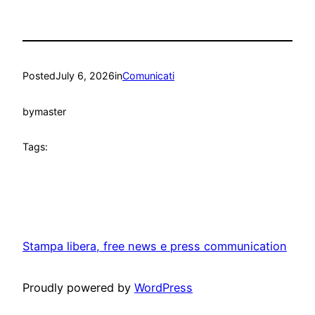
Posted
July 6, 2026
in
Comunicati
by
master
Tags:
Stampa libera, free news e press communication
Proudly powered by
WordPress