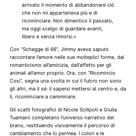
arrivato il momento di abbandonare ciò
che non mi apparteneva più e di
ricominciare. Non dimentico il passato,
ma oggi scelgo di guardare avanti,
libero e senza rimorsi.»
Con “Schegge di 66”, Jimmy aveva saputo
raccontare l’amore nelle sue molteplici forme, dal
romanticismo all’amicizia, dall’affetto per gli
animali all’amor proprio. Ora, con “Ricomincio
Così”, segna una svolta in cui il fulcro non sono
gli altri, ma il sé: il sapersi mettersi al centro e, da
lì, ricominciare a camminare.
Gli scatti fotografici di Nicole Scilipoti e Giulia
Tuamaini completano l’universo narrativo del
brano, restituendo visivamente il percorso di
cambiamento che lo permea. I colori e le