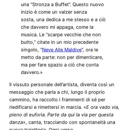
una “Stronza a Buffet”. Questo nuovo
inizio è come un valzer senza
sosta, una dedica a me stesso e a ciò
che davvero mi appaga, come la
musica. Le “scarpe vecchie che non
butto,” citate in un mio precedente
singolo, “
Neve Alle Maldive
”, ora le
metto da parte: non per dimenticare,
ma per fare spazio a ciò che conta
davvero.»
Il vissuto personale dell’artista, diventa così un
messaggio che parla a chi, lungo il proprio
cammino, ha raccolto i frammenti di sé per
riedificarsi e rimettersi in marcia. «
E ora vado via,
pieno di euforia. Parte da qui la via per questa
danza
», canta, tracciando con spontaneità una
nuova traiettoria. Ogni verso