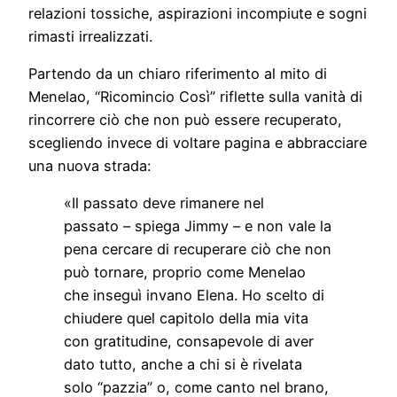
relazioni tossiche, aspirazioni incompiute e sogni
rimasti irrealizzati.
Partendo da un chiaro riferimento al mito di
Menelao, “Ricomincio Così” riflette sulla vanità di
rincorrere ciò che non può essere recuperato,
scegliendo invece di voltare pagina e abbracciare
una nuova strada:
«Il passato deve rimanere nel
passato – spiega Jimmy – e non vale la
pena cercare di recuperare ciò che non
può tornare, proprio come Menelao
che inseguì invano Elena. Ho scelto di
chiudere quel capitolo della mia vita
con gratitudine, consapevole di aver
dato tutto, anche a chi si è rivelata
solo “pazzia” o, come canto nel brano,