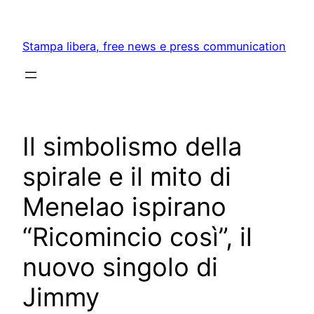
Skip
to
Stampa libera, free news e press communication
content
Il simbolismo della
spirale e il mito di
Menelao ispirano
“Ricomincio così”, il
nuovo singolo di
Jimmy