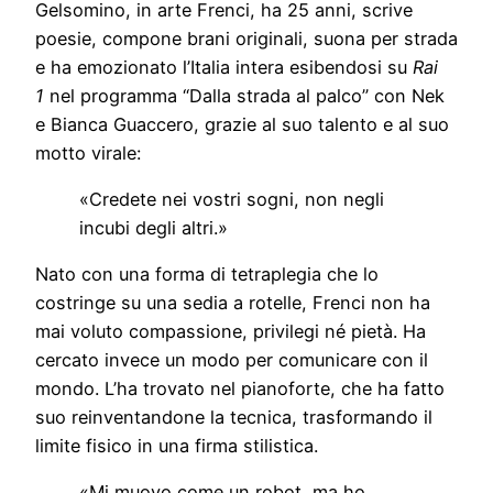
Gelsomino, in arte Frenci, ha 25 anni, scrive
poesie, compone brani originali, suona per strada
e ha emozionato l’Italia intera esibendosi su
Rai
1
nel programma “Dalla strada al palco” con Nek
e Bianca Guaccero, grazie al suo talento e al suo
motto virale:
«Credete nei vostri sogni, non negli
incubi degli altri.»
Nato con una forma di tetraplegia che lo
costringe su una sedia a rotelle, Frenci non ha
mai voluto compassione, privilegi né pietà. Ha
cercato invece un modo per comunicare con il
mondo. L’ha trovato nel pianoforte, che ha fatto
suo reinventandone la tecnica, trasformando il
limite fisico in una firma stilistica.
«Mi muovo come un robot, ma ho