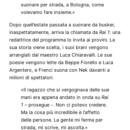
suonare per strada, a Bologna, come
volevamo fare insieme.»
Dopo quell’estate passata a suonare da busker,
inaspettatamente, arriva la chiamata da
Rai 1
: una
redattrice del programma lo invita ai provini. La
sua storia viene scelta, i suoi brani vengono
arrangiati dal maestro Luca Chiaravalli. Le sue
poesie vengono lette da Beppe Fiorello e Luca
Argentero, e Frenci suona con Nek davanti a
milioni di spettatori.
«Il ragazzo che si vergognava delle sue
mani era appena andato in onda su
Rai
1
– prosegue -. Non ci potevo credere.
Ma la cosa più incredibile è l’affetto
delle persone. La gente mi ferma per
strada, mi scrive, mi ascolta.»