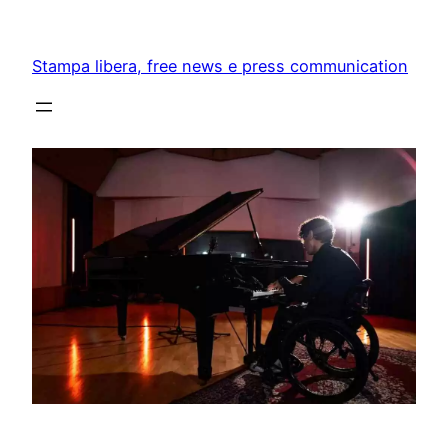
Skip
to
Stampa libera, free news e press communication
content