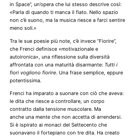
in Space”, un’opera che lui stesso descrive così:
«Parla di quando ti manca il fiato. Nello spazio
non c’è suono, ma la musica riesce a farci sentire
meno soli.»
Tra le sue poesie più note, c’è invece “Fiorire”,
che Frenci definisce «motivazionale e
autoironica», una riflessione sulla diversità
affrontata con una maturità disarmante:
Tutti i
fiori vogliono fiorire
. Una frase semplice, eppure
potentissima.
Frenci ha imparato a suonare con ciò che aveva:
le dita che riesce a controllare, un corpo
contratto dalla tensione muscolare. Ma
anche una mente che non accetta di arrendersi.
Si è ispirato ai monaci del Settecento che
suonavano il fortepiano con tre dita. Ha creato