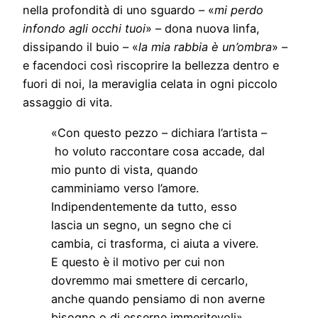
nella profondità di uno sguardo – «
mi perdo
infondo agli occhi tuoi
» – dona nuova linfa,
dissipando il buio – «
la mia rabbia è un’ombra
» –
e facendoci così riscoprire la bellezza dentro e
fuori di noi, la meraviglia celata in ogni piccolo
assaggio di vita.
«Con questo pezzo – dichiara l’artista –
ho voluto raccontare cosa accade, dal
mio punto di vista, quando
camminiamo verso l’amore.
Indipendentemente da tutto, esso
lascia un segno, un segno che ci
cambia, ci trasforma, ci aiuta a vivere.
E questo è il motivo per cui non
dovremmo mai smettere di cercarlo,
anche quando pensiamo di non averne
bisogno o di esserne immeritevoli».