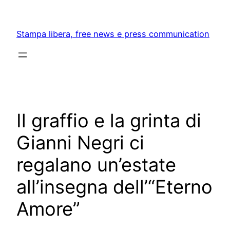
Skip
to
Stampa libera, free news e press communication
content
Il graffio e la grinta di
Gianni Negri ci
regalano un’estate
all’insegna dell’“Eterno
Amore”