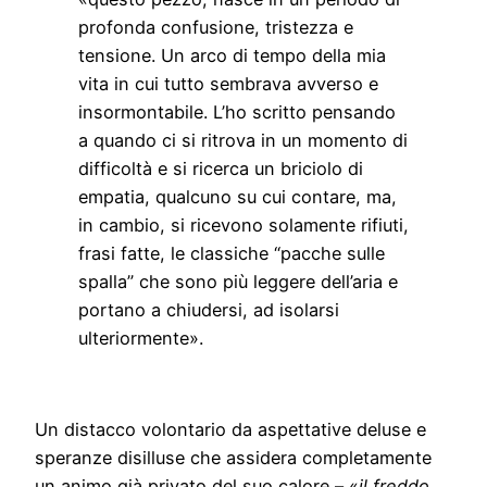
profonda confusione, tristezza e
tensione. Un arco di tempo della mia
vita in cui tutto sembrava avverso e
insormontabile. L’ho scritto pensando
a quando ci si ritrova in un momento di
difficoltà e si ricerca un briciolo di
empatia, qualcuno su cui contare, ma,
in cambio, si ricevono solamente rifiuti,
frasi fatte, le classiche “pacche sulle
spalla” che sono più leggere dell’aria e
portano a chiudersi, ad isolarsi
ulteriormente».
Un distacco volontario da aspettative deluse e
speranze disilluse che assidera completamente
un animo già privato del suo calore – «
il freddo