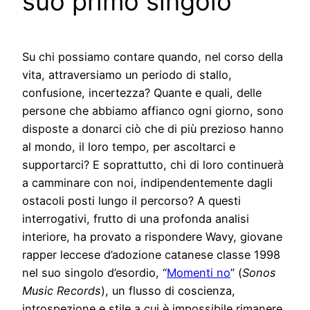
suo primo singolo
Su chi possiamo contare quando, nel corso della
vita, attraversiamo un periodo di stallo,
confusione, incertezza? Quante e quali, delle
persone che abbiamo affianco ogni giorno, sono
disposte a donarci ciò che di più prezioso hanno
al mondo, il loro tempo, per ascoltarci e
supportarci? E soprattutto, chi di loro continuerà
a camminare con noi, indipendentemente dagli
ostacoli posti lungo il percorso? A questi
interrogativi, frutto di una profonda analisi
interiore, ha provato a rispondere Wavy, giovane
rapper leccese d’adozione catanese classe 1998
nel suo singolo d’esordio, “
Momenti no
” (
Sonos
Music Records
), un flusso di coscienza,
introspezione e stile a cui è impossibile rimanere