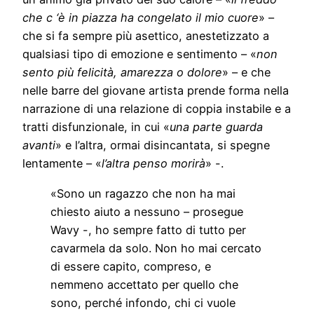
che c ‘è in piazza ha congelato il mio cuore
» –
che si fa sempre più asettico, anestetizzato a
qualsiasi tipo di emozione e sentimento – «
non
sento più felicità, amarezza o dolore
» – e che
nelle barre del giovane artista prende forma nella
narrazione di una relazione di coppia instabile e a
tratti disfunzionale, in cui «
una parte guarda
avanti
» e l’altra, ormai disincantata, si spegne
lentamente – «
l’altra penso morirà
» -.
«Sono un ragazzo che non ha mai
chiesto aiuto a nessuno – prosegue
Wavy -, ho sempre fatto di tutto per
cavarmela da solo. Non ho mai cercato
di essere capito, compreso, e
nemmeno accettato per quello che
sono, perché infondo, chi ci vuole