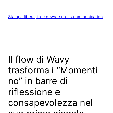
Skip
to
Stampa libera, free news e press communication
content
Il flow di Wavy
trasforma i “Momenti
no” in barre di
riflessione e
consapevolezza nel