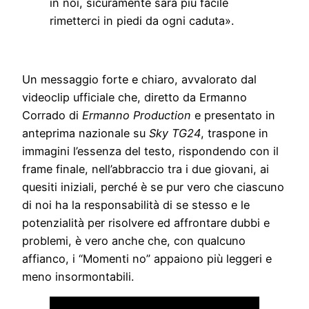
in noi, sicuramente sarà più facile
rimetterci in piedi da ogni caduta».
Un messaggio forte e chiaro, avvalorato dal
videoclip ufficiale che, diretto da Ermanno
Corrado di
Ermanno Production
e presentato in
anteprima nazionale su
Sky TG24
, traspone in
immagini l’essenza del testo, rispondendo con il
frame finale, nell’abbraccio tra i due giovani, ai
quesiti iniziali, perché è se pur vero che ciascuno
di noi ha la responsabilità di se stesso e le
potenzialità per risolvere ed affrontare dubbi e
problemi, è vero anche che, con qualcuno
affianco, i “Momenti no” appaiono più leggeri e
meno insormontabili.