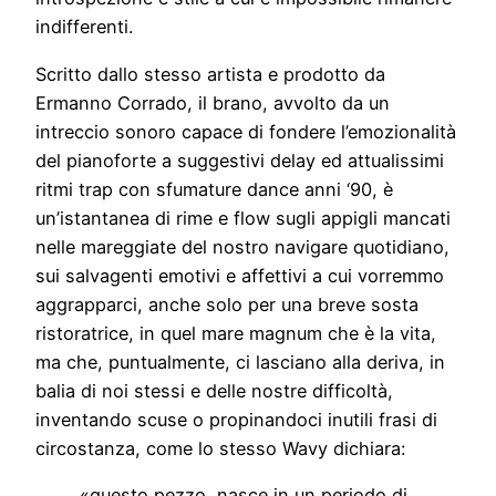
indifferenti.
Scritto dallo stesso artista e prodotto da
Ermanno Corrado, il brano, avvolto da un
intreccio sonoro capace di fondere l’emozionalità
del pianoforte a suggestivi delay ed attualissimi
ritmi trap con sfumature dance anni ‘90, è
un’istantanea di rime e flow sugli appigli mancati
nelle mareggiate del nostro navigare quotidiano,
sui salvagenti emotivi e affettivi a cui vorremmo
aggrapparci, anche solo per una breve sosta
ristoratrice, in quel mare magnum che è la vita,
ma che, puntualmente, ci lasciano alla deriva, in
balia di noi stessi e delle nostre difficoltà,
inventando scuse o propinandoci inutili frasi di
circostanza, come lo stesso Wavy dichiara:
«questo pezzo, nasce in un periodo di