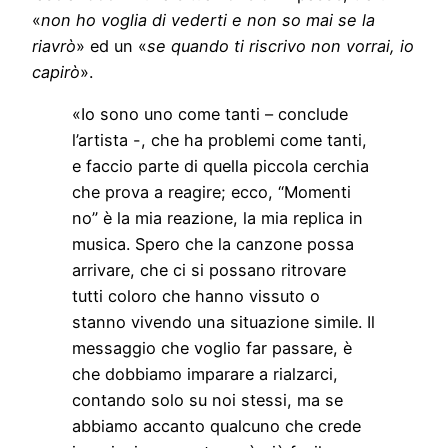
«
non ho voglia di vederti e non so mai se la
riavrò
» ed un «
se quando ti riscrivo non vorrai, io
capirò
».
«Io sono uno come tanti – conclude
l’artista -, che ha problemi come tanti,
e faccio parte di quella piccola cerchia
che prova a reagire; ecco, “Momenti
no” è la mia reazione, la mia replica in
musica. Spero che la canzone possa
arrivare, che ci si possano ritrovare
tutti coloro che hanno vissuto o
stanno vivendo una situazione simile. Il
messaggio che voglio far passare, è
che dobbiamo imparare a rialzarci,
contando solo su noi stessi, ma se
abbiamo accanto qualcuno che crede