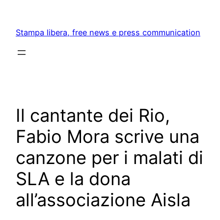
Skip
to
Stampa libera, free news e press communication
content
Il cantante dei Rio,
Fabio Mora scrive una
canzone per i malati di
SLA e la dona
all’associazione Aisla