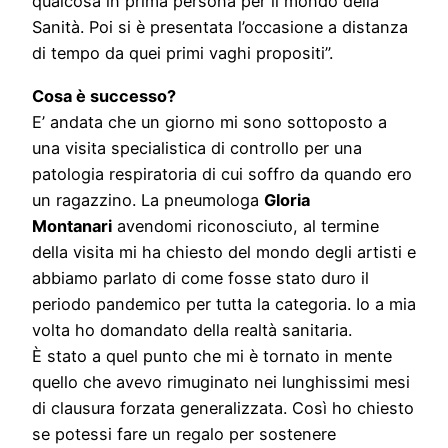
qualcosa in prima persona per il mondo della
Sanità. Poi si è presentata l’occasione a distanza
di tempo da quei primi vaghi propositi”.
Cosa è successo?
E’ andata che un giorno mi sono sottoposto a
una visita specialistica di controllo per una
patologia respiratoria di cui soffro da quando ero
un ragazzino. La pneumologa
Gloria
Montanari
avendomi riconosciuto, al termine
della visita mi ha chiesto del mondo degli artisti e
abbiamo parlato di come fosse stato duro il
periodo pandemico per tutta la categoria. Io a mia
volta ho domandato della realtà sanitaria.
È stato a quel punto che mi è tornato in mente
quello che avevo rimuginato nei lunghissimi mesi
di clausura forzata generalizzata. Così ho chiesto
se potessi fare un regalo per sostenere