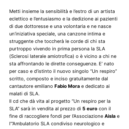
Metti insieme la sensibilità e l’estro di un artista
eclettico e l’entusiasmo e la dedizione ai pazienti
di due dottoresse e una volontaria e ne nasce
un’iniziativa speciale, una canzone intima e
struggente che toccherà le corde di chi sta
purtroppo vivendo in prima persona la SLA
(Sclerosi laterale amiotrofica) o è vicino a chi ne
sta affrontando le dirette conseguenze. E’ nato
per caso e d’istinto il nuovo singolo “Un respiro”
scritto, composto e inciso gratuitamente dal
cantautore emiliano
Fabio Mora
e dedicato ai
malati di SLA.
Il cd che dà vita al progetto “Un respiro per la
SLA” sarà in vendita al prezzo di
5 euro
con il
fine di raccogliere fondi per l’Associazione
Aisla
e
l’“Ambulatorio SLA condiviso neurologico e