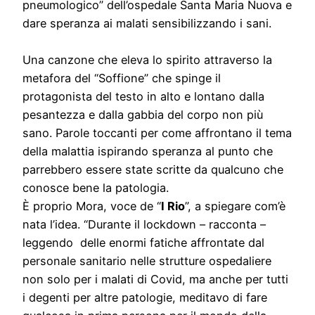
pneumologico” dell’ospedale Santa Maria Nuova e
dare speranza ai malati sensibilizzando i sani.
Una canzone che eleva lo spirito attraverso la
metafora del “Soffione” che spinge il
protagonista del testo in alto e lontano dalla
pesantezza e dalla gabbia del corpo non più
sano. Parole toccanti per come affrontano il tema
della malattia ispirando speranza al punto che
parrebbero essere state scritte da qualcuno che
conosce bene la patologia.
È proprio Mora, voce de “
I Rio
”, a spiegare com’è
nata l’idea. “Durante il lockdown – racconta –
leggendo delle enormi fatiche affrontate dal
personale sanitario nelle strutture ospedaliere
non solo per i malati di Covid, ma anche per tutti
i degenti per altre patologie, meditavo di fare