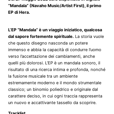
“Mandala” (Navaho Music/Artist First), il primo
EP di Hera.
L’EP “Mandala” è un viaggio iniziatico, qualcosa
dal sapore fortemente spirituale.
La storia vuole
che questo disegno nasconda un potere
immenso e abbia la capacità di condurre l’uomo
verso l’accettazione dei cambiamenti, anche
quelli più dolorosi. L’EP è un mandala sonoro, il
risultato di una ricerca intima e profonda, nonché
la fusione musicale tra un ambiente
estremamente moderno e il mondo strumentale
classico; un binomio poliedrico e originale dal
carattere deciso, in cui ogni traccia rappresenta
un nuovo e accattivante tassello da scoprire.
Tracklist