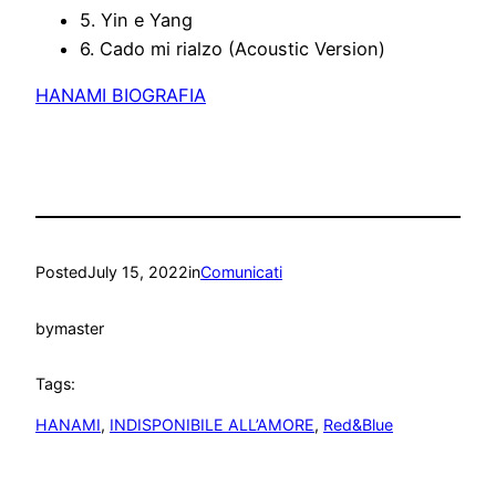
5. Yin e Yang
6. Cado mi rialzo (Acoustic Version)
HANAMI BIOGRAFIA
Posted
July 15, 2022
in
Comunicati
by
master
Tags:
HANAMI
, 
INDISPONIBILE ALL’AMORE
, 
Red&Blue