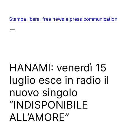
Skip
to
Stampa libera, free news e press communication
content
HANAMI: venerdì 15
luglio esce in radio il
nuovo singolo
“INDISPONIBILE
ALL’AMORE”