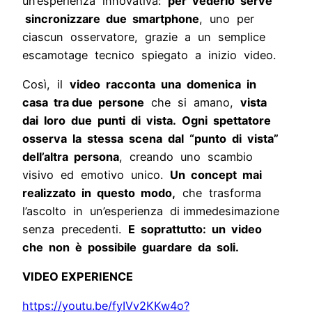
un’esperienza innovativa:
per vederlo serve
sincronizzare due smartphone
, uno per
ciascun osservatore, grazie a un semplice
escamotage tecnico spiegato a inizio video.
Così, il
video racconta una domenica in
casa tra due persone
che si amano,
vista
dai loro due punti di vista. Ogni spettatore
osserva la stessa scena dal “punto di vista”
dell’altra persona
, creando uno scambio
visivo ed emotivo unico.
Un concept mai
realizzato in questo modo,
che trasforma
l’ascolto in un’esperienza di immedesimazione
senza precedenti.
E soprattutto: un video
che non è possibile guardare da soli.
VIDEO EXPERIENCE
https://youtu.be/fyIVv2KKw4o?