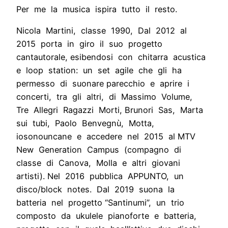
Per me la musica ispira tutto il resto.
Nicola Martini, classe 1990, Dal 2012 al
2015 porta in giro il suo progetto
cantautorale, esibendosi con chitarra acustica
e loop station: un set agile che gli ha
permesso di suonare parecchio e aprire i
concerti, tra gli altri, di Massimo Volume,
Tre Allegri Ragazzi Morti, Brunori Sas, Marta
sui tubi, Paolo Benvegnù, Motta,
iosonouncane e accedere nel 2015 al MTV
New Generation Campus (compagno di
classe di Canova, Molla e altri giovani
artisti). Nel 2016 pubblica APPUNTO, un
disco/block notes. Dal 2019 suona la
batteria nel progetto “Santinumi”, un trio
composto da ukulele pianoforte e batteria,