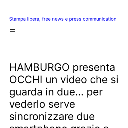
Skip
to
Stampa libera, free news e press communication
content
HAMBURGO presenta
OCCHI un video che si
guarda in due… per
vederlo serve
sincronizzare due