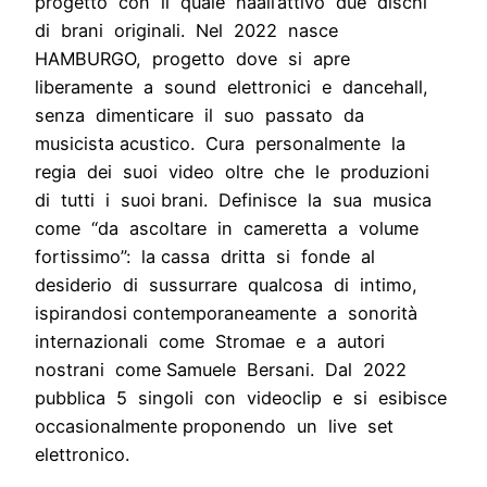
progetto con il quale haall’attivo due dischi
di brani originali. Nel 2022 nasce
HAMBURGO, progetto dove si apre
liberamente a sound elettronici e dancehall,
senza dimenticare il suo passato da
musicista acustico. Cura personalmente la
regia dei suoi video oltre che le produzioni
di tutti i suoi brani. Definisce la sua musica
come “da ascoltare in cameretta a volume
fortissimo”: la cassa dritta si fonde al
desiderio di sussurrare qualcosa di intimo,
ispirandosi contemporaneamente a sonorità
internazionali come Stromae e a autori
nostrani come Samuele Bersani. Dal 2022
pubblica 5 singoli con videoclip e si esibisce
occasionalmente proponendo un live set
elettronico.