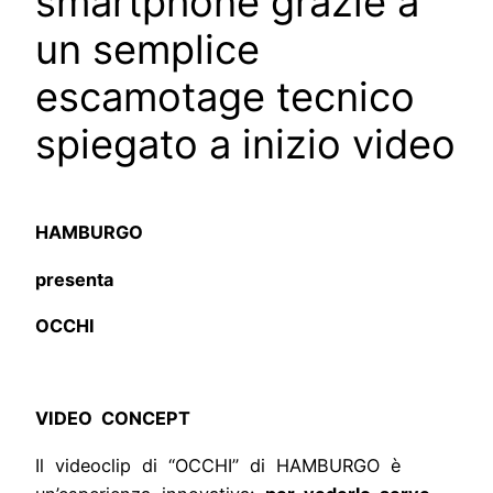
smartphone grazie a
un semplice
escamotage tecnico
spiegato a inizio video
HAMBURGO
presenta
OCCHI
VIDEO CONCEPT
Il videoclip di “OCCHI” di HAMBURGO è