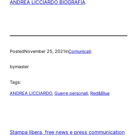
ANDREA LICCIARDO BIOGRAFIA
Posted
November 25, 2021
in
Comunicati
by
master
Tags:
ANDREA LICCIARDO
, 
Guerre personali
, 
Red&Blue
Stampa libera, free news e press communication