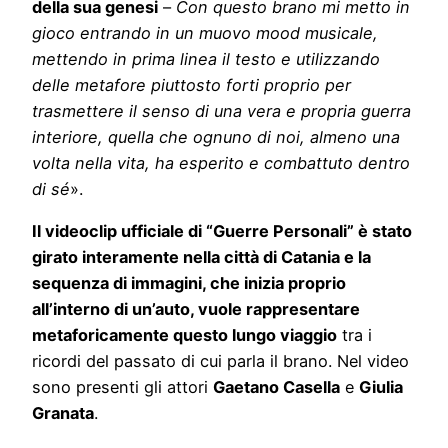
della sua genesi
–
Con questo brano mi metto in
gioco entrando in un muovo mood musicale,
mettendo in prima linea il testo e utilizzando
delle metafore piuttosto forti proprio per
trasmettere il senso di una vera e propria guerra
interiore, quella che ognuno di noi, almeno una
volta nella vita, ha esperito e combattuto dentro
di sé
».
Il videoclip ufficiale di “Guerre Personali” è stato
girato interamente nella città di Catania e la
sequenza di immagini, che inizia proprio
all’interno di un’auto, vuole rappresentare
metaforicamente questo lungo viaggio
tra i
ricordi del passato di cui parla il brano. Nel video
sono presenti gli attori
Gaetano Casella
e
Giulia
Granata
.