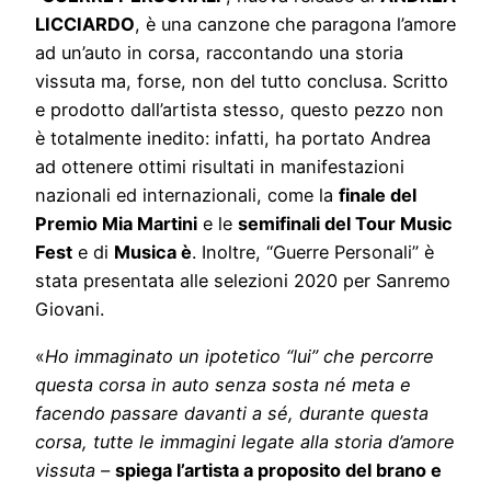
LICCIARDO
, è una canzone che paragona l’amore
ad un’auto in corsa, raccontando una storia
vissuta ma, forse, non del tutto conclusa. Scritto
e prodotto dall’artista stesso, questo pezzo non
è totalmente inedito: infatti, ha portato Andrea
ad ottenere ottimi risultati in manifestazioni
nazionali ed internazionali, come la
finale del
Premio Mia Martini
e le
semifinali del Tour Music
Fest
e di
Musica è
. Inoltre, “Guerre Personali” è
stata presentata alle selezioni 2020 per Sanremo
Giovani.
«
Ho immaginato un ipotetico “lui” che percorre
questa corsa in auto senza sosta né meta e
facendo passare davanti a sé, durante questa
corsa, tutte le immagini legate alla storia d’amore
vissuta –
spiega l’artista a proposito del brano e