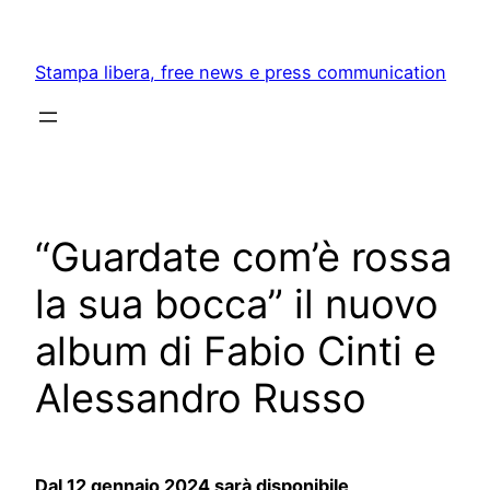
Skip
to
Stampa libera, free news e press communication
content
“Guardate com’è rossa
la sua bocca” il nuovo
album di Fabio Cinti e
Alessandro Russo
Dal 12 gennaio 2024 sarà disponibile