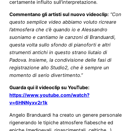
certamente influito sull’interpretazione.
Commentano gli artisti sul nuovo videoclip:
“Con
questo semplice video abbiamo voluto ricreare
l’atmosfera che c’è quando io e Alessandro
suoniamo e cantiamo le canzoni di Branduardi,
questa volta sullo sfondo di pianoforti e altri
strumenti antichi in questo strano liutaio di
Padova. Insieme, la condivisione delle fasi di
registrazione allo Studio2, che è sempre un
momento di serio divertimento.”
Guarda qui il videoclip su YouTube:
https://www.youtube.com/watch?
v=6HNNyxv2r1k
Angelo Branduardi ha creato un genere personale
rigenerando le tipiche atmosfere fiabesche ed
epiche (medioevali, rinascimentali, celtiche…)