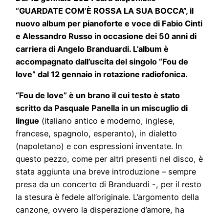
“GUARDATE COM’È ROSSA LA SUA BOCCA”, il
nuovo album per pianoforte e voce di Fabio Cinti
e Alessandro Russo in occasione dei 50 anni di
carriera di Angelo Branduardi. L’album è
accompagnato dall’uscita del singolo “Fou de
love” dal 12 gennaio in rotazione radiofonica.
“Fou de love” è un brano il cui testo è stato
scritto da Pasquale Panella in un miscuglio di
lingue
(italiano antico e moderno, inglese,
francese, spagnolo, esperanto), in dialetto
(napoletano) e con espressioni inventate. In
questo pezzo, come per altri presenti nel disco, è
stata aggiunta una breve introduzione – sempre
presa da un concerto di Branduardi -, per il resto
la stesura è fedele all’originale. L’argomento della
canzone, ovvero la disperazione d’amore, ha