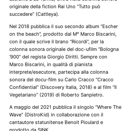
originale della fiction Rai Uno “Tutto può
succedere” (Cattleya).
Nel 2018 pubblica il suo secondo album “Escher
on the beach”, prodotto dal M° Marco Biscarini,
con il quale scrive il brano “Ricordi”, per la
colonna sonora originale del doc-ufilm “Bologna
‘900” del regista Giorgio Diritti. Sempre con
Marco Biscarini, in qualità di pianista
interprete/esecutore, partecipa alla colonna
sonora del docu-film su Carlo Cracco “Cracco
Confidential” (Discovery Italia, 2018) e al film “Il
Vegetariano” (2019) di Roberto Sanpietro.
A maggio del 2021 pubblica il singolo “Where The
Wave” (DistroKid) in collaborazione con il
cantautore statunitense Benoit Pioulard e
prodotto da SINK.