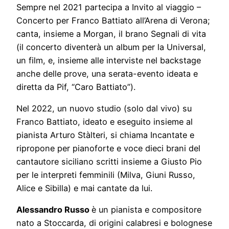
Sempre nel 2021 partecipa a Invito al viaggio –
Concerto per Franco Battiato all’Arena di Verona;
canta, insieme a Morgan, il brano Segnali di vita
(il concerto diventerà un album per la Universal,
un film, e, insieme alle interviste nel backstage
anche delle prove, una serata-evento ideata e
diretta da Pif, “Caro Battiato”).
Nel 2022, un nuovo studio (solo dal vivo) su
Franco Battiato, ideato e eseguito insieme al
pianista Arturo Stàlteri, si chiama Incantate e
ripropone per pianoforte e voce dieci brani del
cantautore siciliano scritti insieme a Giusto Pio
per le interpreti femminili (Milva, Giuni Russo,
Alice e Sibilla) e mai cantate da lui.
Alessandro Russo
è un pianista e compositore
nato a Stoccarda, di origini calabresi e bolognese