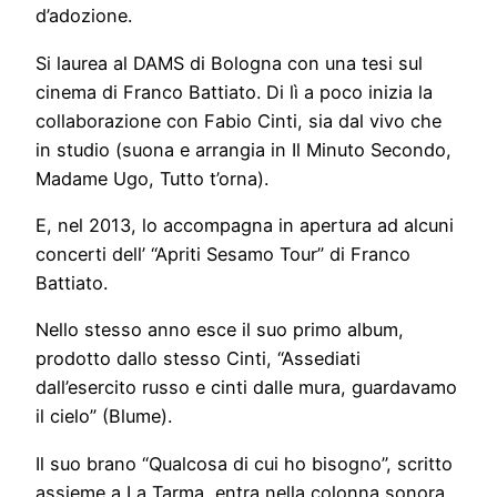
d’adozione.
Si laurea al DAMS di Bologna con una tesi sul
cinema di Franco Battiato. Di lì a poco inizia la
collaborazione con Fabio Cinti, sia dal vivo che
in studio (suona e arrangia in Il Minuto Secondo,
Madame Ugo, Tutto t’orna).
E, nel 2013, lo accompagna in apertura ad alcuni
concerti dell’ “Apriti Sesamo Tour” di Franco
Battiato.
Nello stesso anno esce il suo primo album,
prodotto dallo stesso Cinti, “Assediati
dall’esercito russo e cinti dalle mura, guardavamo
il cielo” (Blume).
Il suo brano “Qualcosa di cui ho bisogno”, scritto
assieme a La Tarma, entra nella colonna sonora