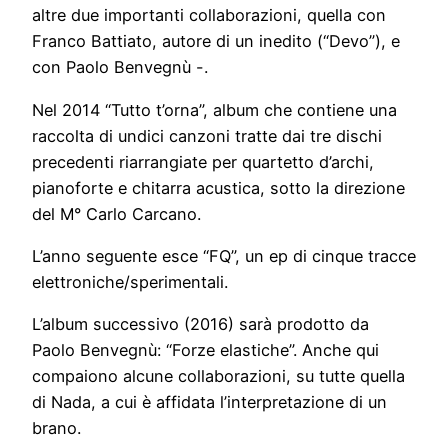
altre due importanti collaborazioni, quella con
Franco Battiato, autore di un inedito (“Devo”), e
con Paolo Benvegnù -.
Nel 2014 “Tutto t’orna”, album che contiene una
raccolta di undici canzoni tratte dai tre dischi
precedenti riarrangiate per quartetto d’archi,
pianoforte e chitarra acustica, sotto la direzione
del M° Carlo Carcano.
L’anno seguente esce “FQ”, un ep di cinque tracce
elettroniche/sperimentali.
L’album successivo (2016) sarà prodotto da
Paolo Benvegnù: “Forze elastiche”. Anche qui
compaiono alcune collaborazioni, su tutte quella
di Nada, a cui è affidata l’interpretazione di un
brano.