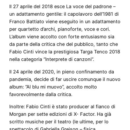
Il 27 aprile del 2018 esce La voce del padrone –
un adattamento gentile: il capolavoro dell’1981 di
Franco Battiato viene eseguito in un adattamento
per quartetto d’archi, pianoforte, voce e cori.
L’album viene accolto con forte entusiasmo sia
da parte della critica che del pubblico, tanto che
Fabio Cinti vince la prestigiosa Targa Tenco 2018
nella categoria “Interprete di canzoni”.
Il 24 aprile del 2020, in pieno confinamento da
pandemia, decide di far uscire comunque il nuovo
album: “Al blu mi muovo”, accolto molto
favorevolmente dalla critica.
Inoltre: Fabio Cinti è stato producer al fianco di
Morgan per sette edizioni di X- Factor. Ha già
scritto musiche per il teatro (le ultime, per lo
spettacolo di Gabriella Greison – fisica,