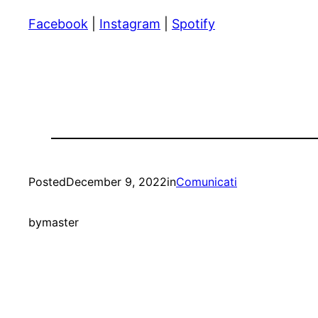
Facebook
|
Instagram
|
Spotify
Posted
December 9, 2022
in
Comunicati
by
master