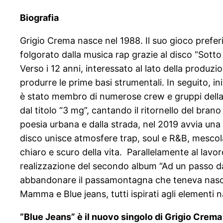
Biografia
Grigio Crema nasce nel 1988. Il suo gioco preferito
folgorato dalla musica rap grazie al disco “Sot
Verso i 12 anni, interessato al lato della produ
produrre le prime basi strumentali. In seguito, ini
è stato membro di numerose crew e gruppi dell
dal titolo “3 mg”, cantando il ritornello del brano
poesia urbana e dalla strada, nel 2019 avvia una 
disco unisce atmosfere trap, soul e R&B, mescolat
chiaro e scuro della vita. Parallelamente al lav
realizzazione del secondo album “Ad un passo dall
abbandonare il passamontagna che teneva nascosta 
Mamma e Blue jeans, tutti ispirati agli elementi n
“Blue Jeans” è il nuovo singolo di Grigio Crema 