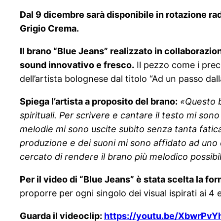
Dal 9 dicembre sarà disponibile in rotazione ra
Grigio Crema.
Il brano “Blue Jeans” realizzato in collaborazio
sound innovativo e fresco.
Il pezzo come i prec
dell’artista bolognese dal titolo “Ad un passo dall
Spiega l’artista a proposito del brano:
«
Questo b
spirituali. Per scrivere e cantare il testo mi so
melodie mi sono uscite subito senza tanta fatica
produzione e dei suoni mi sono affidato ad uno 
cercato di rendere il brano più melodico possib
Per il video di “Blue Jeans” è stata scelta la for
proporre per ogni singolo dei visual ispirati ai 4
Guarda il videoclip:
https://youtu.be/XbwrPv