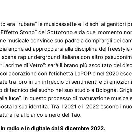
 era “rubare” le musicassette e i dischi ai genitori per
to Effetto Stono” dei Sottotono e da quel momento non
zione musicale convince suo padre a comprargli dei ca
zia anche ad approcciarsi alla disciplina del freestyle e 
a scena rap underground italiana con altro pseudoni
 “Lacrime di Vetro”: sarà il brano più ascoltato del dis
collaborazione con l’etichetta LaPOP e nel 2020 esce il
e tra loro in un intreccio di sentimenti e di emozioni 
oro di tecnico del suono nel suo studio a Bologna, Gri
a luce”. In questo processo di maturazione musicale e 
la sua identità. Tra il 2021 e il 2022 escono i nuovi
aturali e al bianco e nero del Tao.
in radio e in digitale dal 9 dicembre 2022.