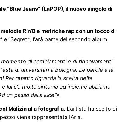
ale
“Blue Jeans” (LaPOP), il nuovo singolo di
i melodie R’n’B e metriche rap con un tocco di
” e “Segreti”, farà parte del secondo album
 un momento di cambiamenti e di rinnovamenti
festa di universitari a Bologna. Le parole e le
! Per quanto riguarda la scelta della
 e lui c’è molta sintonia ed insieme abbiamo
d un passo dalla luce”».
ol Malizia alla fotografia.
L’artista ha scelto di
 pezzo viene rappresentata l’Aria.