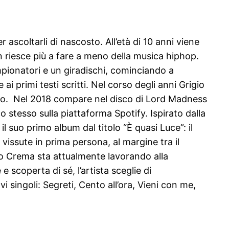
 ascoltarli di nascosto. All’età di 10 anni viene
 riesce più a fare a meno della musica hiphop.
mpionatori e un giradischi, cominciando a
ai primi testi scritti. Nel corso degli anni Grigio
mo. Nel 2018 compare nel disco di Lord Madness
co stesso sulla piattaforma Spotify. Ispirato dalla
 suo primo album dal titolo “È quasi Luce”: il
vissute in prima persona, al margine tra il
gio Crema sta attualmente lavorando alla
scoperta di sé, l’artista sceglie di
 singoli: Segreti, Cento all’ora, Vieni con me,