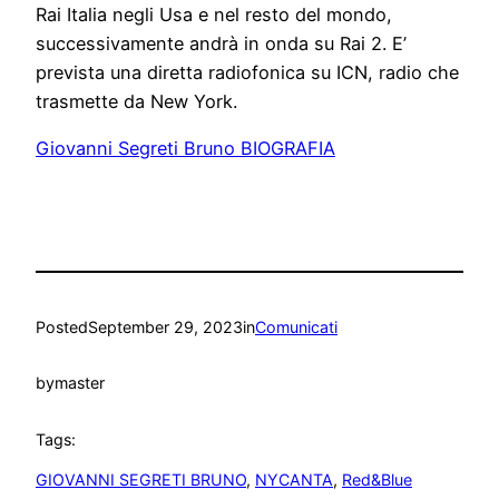
Rai Italia negli Usa e nel resto del mondo,
successivamente andrà in onda su Rai 2. E’
prevista una diretta radiofonica su ICN, radio che
trasmette da New York.
Giovanni Segreti Bruno BIOGRAFIA
Posted
September 29, 2023
in
Comunicati
by
master
Tags:
GIOVANNI SEGRETI BRUNO
, 
NYCANTA
, 
Red&Blue