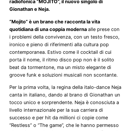
radiofonica “MOJITO”, il nuovo singolo di
Gionathan e Neja.
“Mojito” è un brano che racconta la vita
quotidiana di una coppia moderna
alle prese con
i problemi della convivenza, con un testo fresco,
ironico e pieno di riferimenti alla cultura pop
contemporanea. Estivo come il cocktail di cui
porta il nome, il ritmo disco pop non è il solito
beat da tormentone, ma un misto elegante di
groove funk e soluzioni musicali non scontante.
Per la prima volta, la regina della italo-dance Neja
canta in italiano, dando al brano di Gionathan un
tocco unico e sorprendente. Neja è conosciuta a
livello internazionale per la sua carriera di
successo e per hit da millioni ci copie come
“Restless” o “The game”, che le hanno permesso