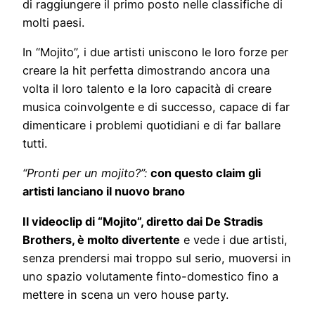
di raggiungere il primo posto nelle classifiche di
molti paesi.
In “Mojito”, i due artisti uniscono le loro forze per
creare la hit perfetta dimostrando ancora una
volta il loro talento e la loro capacità di creare
musica coinvolgente e di successo, capace di far
dimenticare i problemi quotidiani e di far ballare
tutti.
“Pronti per un mojito?”:
con questo claim gli
artisti lanciano il nuovo brano
Il videoclip di “Mojito”, diretto dai De Stradis
Brothers, è molto divertente
e vede i due artisti,
senza prendersi mai troppo sul serio, muoversi in
uno spazio volutamente finto-domestico fino a
mettere in scena un vero house party.