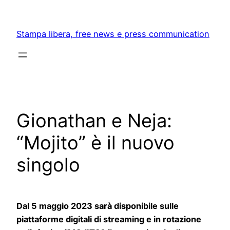
Skip
to
Stampa libera, free news e press communication
content
Gionathan e Neja:
“Mojito” è il nuovo
singolo
Dal 5 maggio 2023 sarà disponibile sulle
piattaforme digitali di streaming e in rotazione