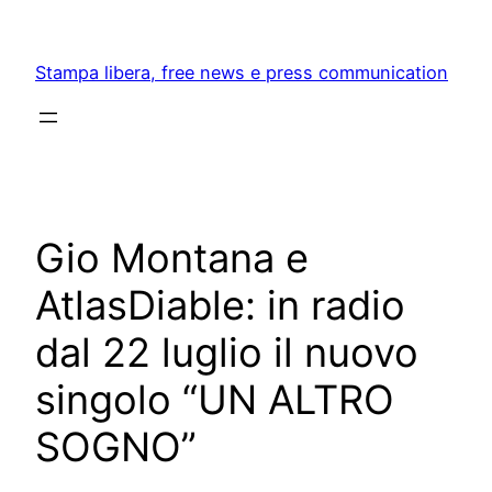
Skip
to
Stampa libera, free news e press communication
content
Gio Montana e
AtlasDiable: in radio
dal 22 luglio il nuovo
singolo “UN ALTRO
SOGNO”