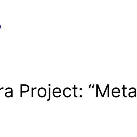
n
tra Project: “Meta