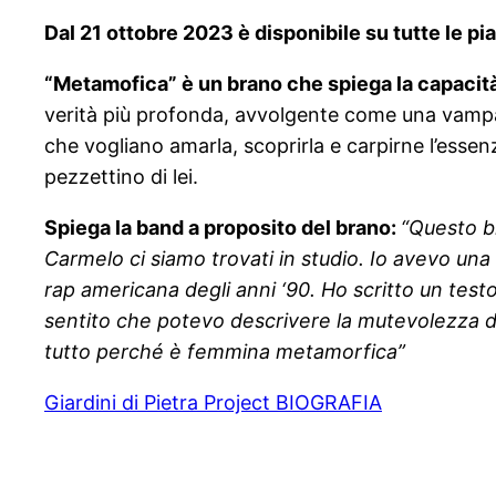
Dal 21 ottobre 2023 è disponibile su tutte le pi
“Metamofica” è un brano che spiega la capacità 
verità più profonda, avvolgente come una vampa 
che vogliano amarla, scoprirla e carpirne l’essen
pezzettino di lei.
Spiega la band a proposito del brano:
“Questo br
Carmelo ci siamo trovati in studio. Io avevo una
rap americana degli anni ‘90. Ho scritto un test
sentito che potevo descrivere la mutevolezza de
tutto perché è femmina metamorfica”
Giardini di Pietra Project BIOGRAFIA