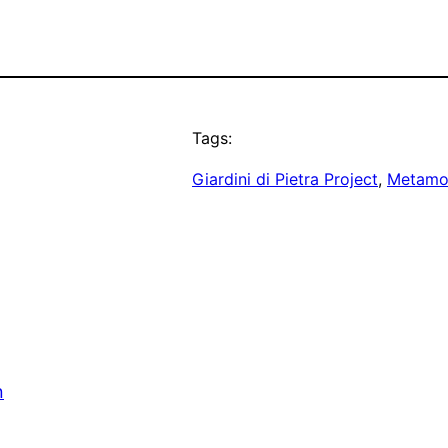
Tags:
Giardini di Pietra Project
, 
Metamo
n