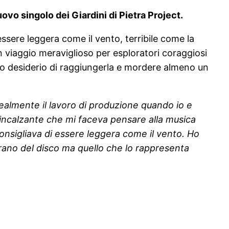
ovo singolo dei Giardini di Pietra Project.
ssere leggera come il vento, terribile come la
 viaggio meraviglioso per esploratori coraggiosi
 suo desiderio di raggiungerla e mordere almeno un
ealmente il lavoro di produzione quando io e
o incalzante che mi faceva pensare alla musica
consigliava di essere leggera come il vento. Ho
rano del disco ma quello che lo rappresenta