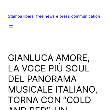
Skip
to
Stampa libera, free news e press communication
content
GIANLUCA AMORE,
LA VOCE PIÙ SOUL
DEL PANORAMA
MUSICALE ITALIANO,
TORNA CON “COLD