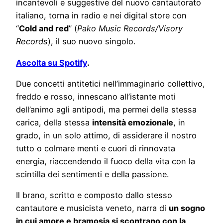
incantevoli e suggestive del nuovo cantautorato
italiano, torna in radio e nei digital store con
“
Cold and red
” (
Pako Music Records/Visory
Records
), il suo nuovo singolo.
Ascolta su Spotify
.
Due concetti antitetici nell’immaginario collettivo,
freddo e rosso, innescano all’istante moti
dell’animo agli antipodi, ma permei della stessa
carica, della stessa
intensità emozionale
, in
grado, in un solo attimo, di assiderare il nostro
tutto o colmare menti e cuori di rinnovata
energia, riaccendendo il fuoco della vita con la
scintilla dei sentimenti e della passione.
Il brano, scritto e composto dallo stesso
cantautore e musicista veneto, narra di
un sogno
in cui amore e bramosia si scontrano con la