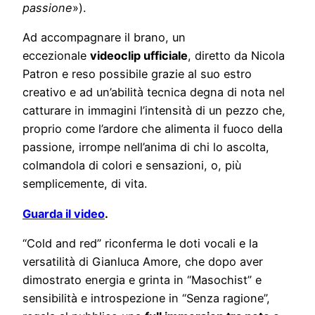
passione
»).
Ad accompagnare il brano, un
eccezionale
videoclip ufficiale
, diretto da Nicola
Patron e reso possibile grazie al suo estro
creativo e ad un’abilità tecnica degna di nota nel
catturare in immagini l’intensità di un pezzo che,
proprio come l’ardore che alimenta il fuoco della
passione, irrompe nell’anima di chi lo ascolta,
colmandola di colori e sensazioni, o, più
semplicemente, di vita.
Guarda il video
.
“Cold and red” riconferma le doti vocali e la
versatilità di Gianluca Amore, che dopo aver
dimostrato energia e grinta in “Masochist” e
sensibilità e introspezione in “Senza ragione”,