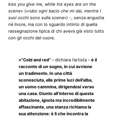
kiss you give me, while his eyes are on the
scene
» («
rubo ogni bacio che mi dai, mentre i
suoi occhi sono sulla scena
») -, senza angustia
né livore, ma con lo sguardo intinto di quella
rassegnazione tipica di chi aveva già visto tutto
con gli occhi del cuore.
«”Cold and red”
– dichiara l’artista –
è il
racconto di un sogno, in cui avviene
un tradimento. In una città
sconosciuta, alle prime luci dell’alba,
un uomo cammina, dirigendosi verso
una casa. Giunto all’interno di questa
abitazione, ignota ma incredibilmente
affascinante, una stanza richiama la
sua attenzione: è lì che incontra la