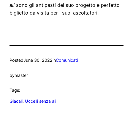
ali
sono gli antipasti del suo progetto e perfetto
biglietto da visita per i suoi ascoltatori.
Posted
June 30, 2022
in
Comunicati
by
master
Tags:
Giacali
, 
Uccelli senza ali