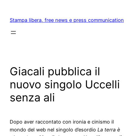
Skip
to
Stampa libera, free news e press communication
content
Giacali pubblica il
nuovo singolo Uccelli
senza ali
Dopo aver raccontato con ironia e cinismo il
mondo del web nel singolo d’esordio
La terra è