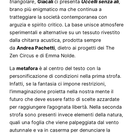
triangolare
,
Giacali
ci presenta
Uccelli senza ali
,
brano più enigmatico ma che continua a
tratteggiare la società contemporanea con
arguzia e spirito critico. La base unisce atmosfere
sperimentali e alternative su un tessuto rivestito
dalla chitarra acustica, prodotta sempre
da
Andrea Pachetti
, dietro ai progetti dei The
Zen Circus e di Emma Nolde.
La
metafora
è al centro del testo con la
personificazione di condizioni nella prima strofa.
Infatti, se la fantasia ci impone restrizioni,
l’immaginazione proietta nella nostra mente il
futuro che deve essere fatto di scelte azzardate
per raggiungere l’agognata libertà. Nella seconda
strofa sono presenti invece elementi della natura,
quali una foglia che viene palpeggiata dal vento
autunnale e va in caserma per denunciare la