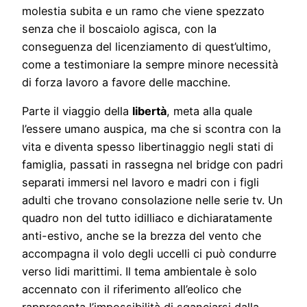
molestia subita e un ramo che viene spezzato
senza che il boscaiolo agisca, con la
conseguenza del licenziamento di quest’ultimo,
come a testimoniare la sempre minore necessità
di forza lavoro a favore delle macchine.
Parte il viaggio della
libertà
, meta alla quale
l’essere umano auspica, ma che si scontra con la
vita e diventa spesso libertinaggio negli stati di
famiglia, passati in rassegna nel bridge con padri
separati immersi nel lavoro e madri con i figli
adulti che trovano consolazione nelle serie tv. Un
quadro non del tutto idilliaco e dichiaratamente
anti-estivo, anche se la brezza del vento che
accompagna il volo degli uccelli ci può condurre
verso lidi marittimi. Il tema ambientale è solo
accennato con il riferimento all’eolico che
rappresenta l’impossibilità di sganciarsi dalla