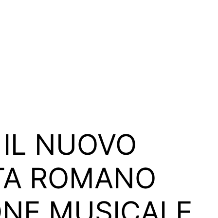
 IL NUOVO
STA ROMANO
ONE MUSICALE