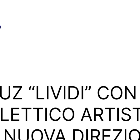
n
Z “LIVIDI” CON
CLETTICO ARTI
 NUOVA DIREZI