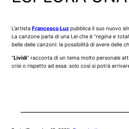
L’artista
Francesco Luz
pubblica il suo nuovo si
La canzone parla di una Lei che è “
regina e tota
belle delle canzoni: la possibilità di avere delle c
“
Lividi
” racconta di un tema molto personale attr
crisi o rispetto ad essa: solo così si potrà arrivar