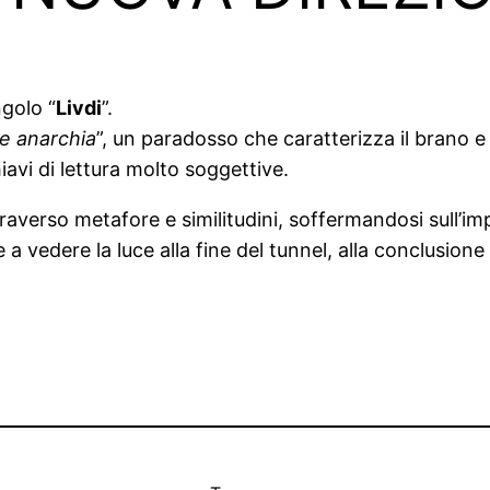
ngolo “
Livdi
”.
le anarchia
”, un paradosso che caratterizza il brano 
hiavi di lettura molto soggettive.
averso metafore e similitudini, soffermandosi sull’im
e a vedere la luce alla fine del tunnel, alla conclusione 