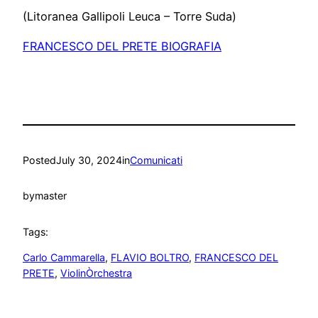
(Litoranea Gallipoli Leuca – Torre Suda)
FRANCESCO DEL PRETE BIOGRAFIA
Posted
July 30, 2024
in
Comunicati
by
master
Tags:
Carlo Cammarella
, 
FLAVIO BOLTRO
, 
FRANCESCO DEL
PRETE
, 
ViolinÒrchestra