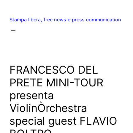
Skip
to
Stampa libera, free news e press communication
content
FRANCESCO DEL
PRETE MINI-TOUR
presenta
ViolinÒrchestra
special guest FLAVIO