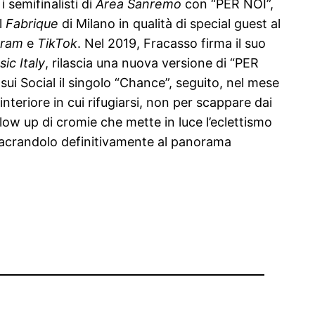
i semifinalisti di
Area Sanremo
con “PER NOI”,
l
Fabrique
di Milano in qualità di special guest al
gram
e
TikTok
. Nel 2019, Fracasso firma il suo
ic Italy
, rilascia una nuova versione di “PER
 sui Social il singolo “Chance”, seguito, nel mese
nteriore in cui rifugiarsi, non per scappare dai
llow up di cromie che mette in luce l’eclettismo
onsacrandolo definitivamente al panorama