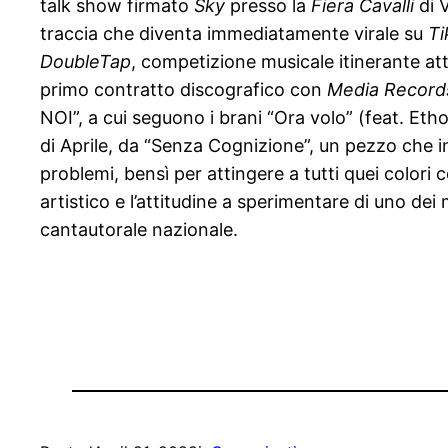
talk show firmato
Sky
presso la
Fiera Cavalli
di V
traccia che diventa immediatamente virale su
Ti
DoubleTap
, competizione musicale itinerante att
primo contratto discografico con
Media Record
NOI”, a cui seguono i brani “Ora volo” (feat. Etho
di Aprile, da “Senza Cognizione”, un pezzo che inv
problemi, bensì per attingere a tutti quei colori 
artistico e l’attitudine a sperimentare di uno de
cantautorale nazionale.