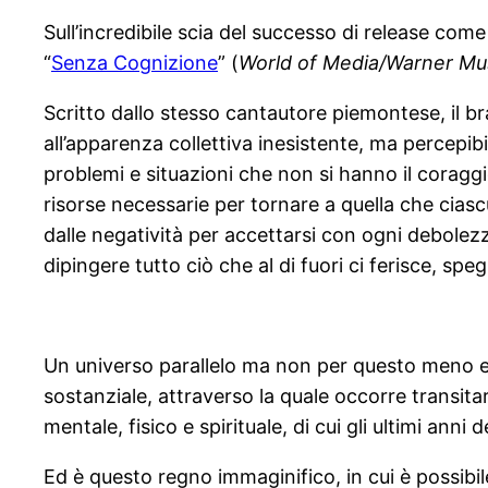
Sull’incredibile scia del successo di release come
“
Senza Cognizione
” (
World of Media/Warner Mus
Scritto dallo stesso cantautore piemontese, il b
all’apparenza collettiva inesistente, ma percepibi
problemi e situazioni che non si hanno il coraggi
risorse necessarie per tornare a quella che cias
dalle negatività per accettarsi con ogni debolezz
dipingere tutto ciò che al di fuori ci ferisce, s
Un universo parallelo ma non per questo meno eff
sostanziale, attraverso la quale occorre transitar
mentale, fisico e spirituale, di cui gli ultimi ann
Ed è questo regno immaginifico, in cui è possibi