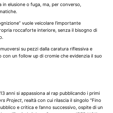
ca in elusione o fuga, ma, per converso,
ematiche.
Cognizione” vuole veicolare l’importante
opria roccaforte interiore, senza il bisogno di
o.
uoversi su pezzi dalla caratura riflessiva e
o con un follow up di cromie che evidenzia il suo
13 anni si appassiona al rap pubblicando i primi
rs Project
, realtà con cui rilascia il singolo “Fino
ubblico e critica e l’anno successivo, ospite di un