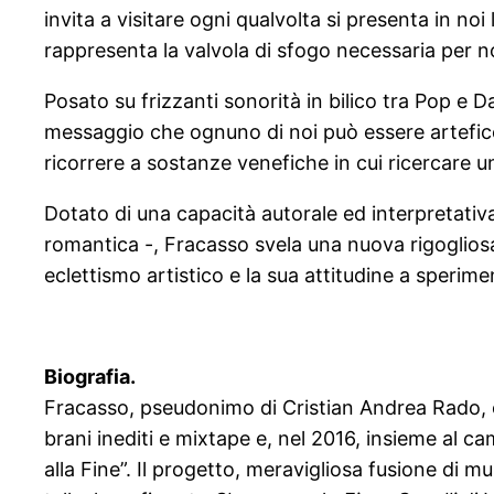
invita a visitare ogni qualvolta si presenta in no
rappresenta la valvola di sfogo necessaria per n
Posato su frizzanti sonorità in bilico tra Pop e 
messaggio che ognuno di noi può essere artefice 
ricorrere a sostanze venefiche in cui ricercare un
Dotato di una capacità autorale ed interpretativ
romantica -, Fracasso svela una nuova rigogliosa
eclettismo artistico e la sua attitudine a sperime
Biografia.
Fracasso, pseudonimo di Cristian Andrea Rado, è 
brani inediti e mixtape e, nel 2016, insieme al c
alla Fine”. Il progetto, meravigliosa fusione di m