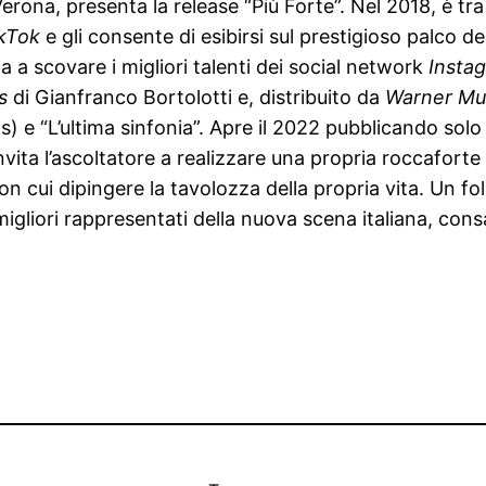
erona, presenta la release “Più Forte”. Nel 2018, è tra 
kTok
e gli consente di esibirsi sul prestigioso palco de
a a scovare i migliori talenti dei social network
Insta
s
di Gianfranco Bortolotti e, distribuito da
Warner Mus
s) e “L’ultima sinfonia”. Apre il 2022 pubblicando solo
ita l’ascoltatore a realizzare una propria roccaforte i
con cui dipingere la tavolozza della propria vita. Un fo
i migliori rappresentati della nuova scena italiana, c