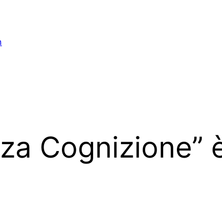
n
za Cognizione” è