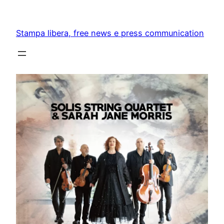
Skip
to
Stampa libera, free news e press communication
content