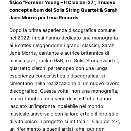
fisico “Forever Young – Il Club dei 27”, il nuovo
concept album dei Solis String Quartet & Sarah
Jane Morris per Irma Records.
Dopo la prima esperienza discografica comune
nel 2022, in cui hanno dedicato una monografia
ai Beatles rileggendone i grandi classici, Sarah
Jane Morris, cantante e autrice britannica di
musica jazz, rock e R&B, e il Solis String Quartet,
quartetto d’archi partenopeo con una lunga
esperienza concertistica e discografica, si
cimentano nella realizzazione di un nuovo lavoro
discografico. Questa volta, non una monografia,
ma un tributo a una serie di artisti che hanno
lasciato un’impronta indelebile nel mondo
musicale universale con la loro arte e il loro stile
di vita unico. Il progetto si intitola “Il Club dei 27”,
un riferimento a quegli artisti che, pur non