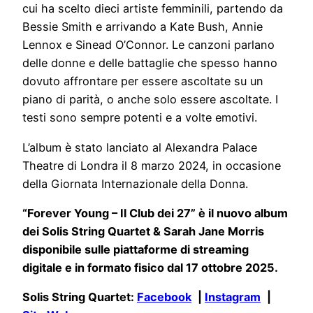
cui ha scelto dieci artiste femminili, partendo da
Bessie Smith e arrivando a Kate Bush, Annie
Lennox e Sinead O’Connor. Le canzoni parlano
delle donne e delle battaglie che spesso hanno
dovuto affrontare per essere ascoltate su un
piano di parità, o anche solo essere ascoltate. I
testi sono sempre potenti e a volte emotivi.
L’album è stato lanciato al Alexandra Palace
Theatre di Londra il 8 marzo 2024, in occasione
della Giornata Internazionale della Donna.
“Forever Young – Il Club dei 27” è il nuovo album
dei Solis String Quartet & Sarah Jane Morris
disponibile sulle piattaforme di streaming
digitale e in formato fisico dal 17 ottobre 2025.
Solis String Quartet:
Facebook
|
Instagram
|