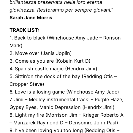
brillantezza preservata nella loro eterna
giovinezza. Resteranno per sempre giovani.”
Sarah Jane Morris
TRACK LIST:
1. Back to black (Winehouse Amy Jade – Ronson
Mark)
2. Move over (Janis Joplin)
3. Come as you are (Kobain Kurt D)
4. Spanish castle magic (Hendrix Jimi)
5. Sittin’on the dock of the bay (Redding Otis –
Cropper Steve)
6. Love is a losing game (Winehouse Amy Jade)
7. Jimi – Medley instrumental track: – Purple Haze,
Gypsy Eyes, Manic Depression (Hendrix Jimi)
8. Light my fire (Morrison Jim – Krieger Roberto A
– Manzarek Raymond D – Densomre John Paul)
9. I’ ve been loving you too long (Redding Otis –