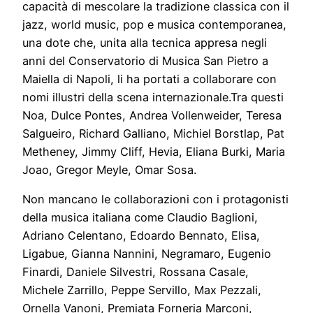
capacità di mescolare la tradizione classica con il
jazz, world music, pop e musica contemporanea,
una dote che, unita alla tecnica appresa negli
anni del Conservatorio di Musica San Pietro a
Maiella di Napoli, li ha portati a collaborare con
nomi illustri della scena internazionale.Tra questi
Noa, Dulce Pontes, Andrea Vollenweider, Teresa
Salgueiro, Richard Galliano, Michiel Borstlap, Pat
Metheney, Jimmy Cliff, Hevia, Eliana Burki, Maria
Joao, Gregor Meyle, Omar Sosa.
Non mancano le collaborazioni con i protagonisti
della musica italiana come Claudio Baglioni,
Adriano Celentano, Edoardo Bennato, Elisa,
Ligabue, Gianna Nannini, Negramaro, Eugenio
Finardi, Daniele Silvestri, Rossana Casale,
Michele Zarrillo, Peppe Servillo, Max Pezzali,
Ornella Vanoni, Premiata Forneria Marconi,