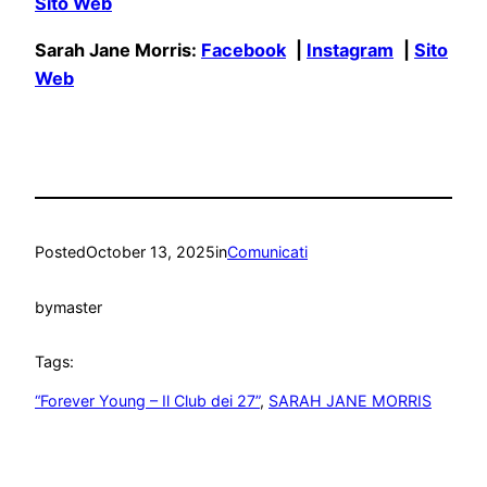
Sito Web
Sarah Jane Morris:
Facebook
|
Instagram
|
Sito
Web
Posted
October 13, 2025
in
Comunicati
by
master
Tags:
“Forever Young – Il Club dei 27”
, 
SARAH JANE MORRIS