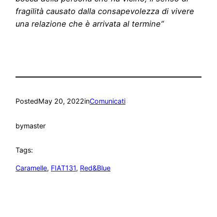
fragilità causato dalla consapevolezza di vivere
una relazione che è arrivata al termine”
Posted
May 20, 2022
in
Comunicati
by
master
Tags:
Caramelle
, 
FIAT131
, 
Red&Blue