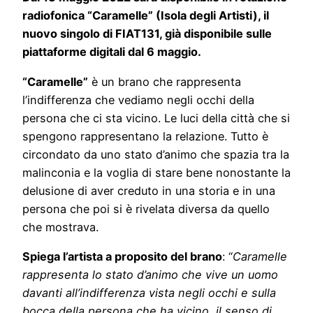
radiofonica “Caramelle” (Isola degli Artisti
)
, il
nuovo singolo di FIAT131, già disponibile sulle
piattaforme digitali dal 6 maggio.
“Caramelle”
è un brano che rappresenta
l’indifferenza che vediamo negli occhi della
persona che ci sta vicino. Le luci della città che si
spengono rappresentano la relazione. Tutto è
circondato da uno stato d’animo che spazia tra la
malinconia e la voglia di stare bene nonostante la
delusione di aver creduto in una storia e in una
persona che poi si è rivelata diversa da quello
che mostrava.
Spiega l’artista a proposito del brano
: “
Caramelle
rappresenta lo stato d’animo che vive un uomo
davanti all’indifferenza vista negli occhi e sulla
bocca della persona che ha vicino, il senso di