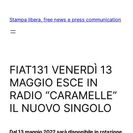
Skip
to
Stampa libera, free news e press communication
content
FIAT131 VENERDÌ 13
MAGGIO ESCE IN
RADIO “CARAMELLE”
IL NUOVO SINGOLO
Dal 13 maggio 2022 sarà disponibile in rotazione