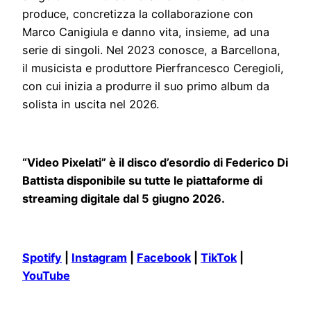
produce, concretizza la collaborazione con
Marco Canigiula e danno vita, insieme, ad una
serie di singoli. Nel 2023 conosce, a Barcellona,
il musicista e produttore Pierfrancesco Ceregioli,
con cui inizia a produrre il suo primo album da
solista in uscita nel 2026.
“Video Pixelati” è il disco d’esordio di Federico Di
Battista disponibile su tutte le piattaforme di
streaming digitale dal 5 giugno 2026.
Spotify
|
Instagram
|
Facebook
|
TikTok
|
YouTube