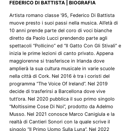
FEDERICO DI BATTISTA | BIOGRAFIA
Artista romano classe ’95, Federico Di Battista
muove presto i suoi passi nella musica. All’età di
10 anni prende parte del coro di voci bianche
diretto da Paolo Lucci prendendo parte agli
spettacoli “Pollicino” ed “Il Gatto Con Gli Stivali” e
inizia le prime lezioni di canto privato. Appena
maggiorenne si trasferisce in Irlanda dove
amplierà la sua cultura musicale in varie scuole
nella città di Cork. Nel 2016 è tra i coristi del
programma “The Voice Of Ireland”. Nel 2019
decide di trasferirsi a Barcellona dove vive
tutt’ora. Nel 2020 pubblica il suo primo singolo
“Moltissime Cose Di Noi”, prodotto da Adelmo
Musso. Nel 2021 conosce Marco Canigiula e la
realtà di Cantieri Sonori con la quale scrive il
singolo “Il Primo Uomo Sulla Luna”. Nel 2022