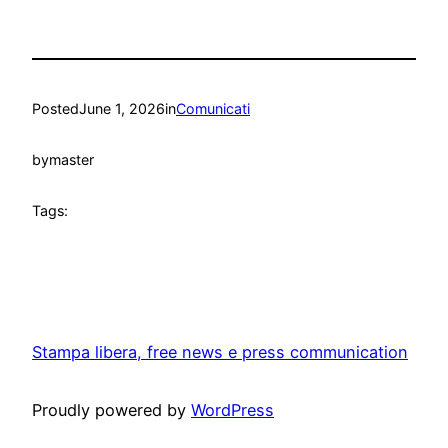
Posted
June 1, 2026
in
Comunicati
by
master
Tags:
Stampa libera, free news e press communication
Proudly powered by
WordPress