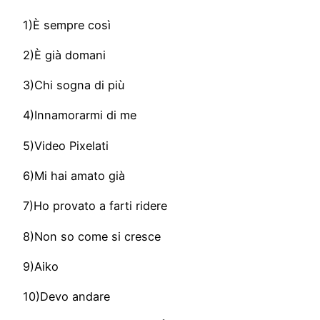
1)È sempre così
2)È già domani
3)Chi sogna di più
4)Innamorarmi di me
5)Video Pixelati
6)Mi hai amato già
7)Ho provato a farti ridere
8)Non so come si cresce
9)Aiko
10)Devo andare