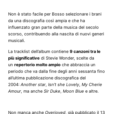
Non è stato facile per Bosso selezionare i brani
da una discografia così ampia e che ha
influenzato gran parte della musica del secolo
scorso, contribuendo alla nascita di nuovi generi
musicali.
La tracklist dell’album contiene
9 canzoni tra le
più significative
di Stevie Wonder, scelte da
un
repertorio molto ampio
che abbraccia un
periodo che va dalla fine degli anni sessanta fino
all’ultima pubblicazione discografica del
2004:
Another star
,
Isn’t she Lovely
,
My Cherie
Amour
, ma anche
Sir Duke
,
Moon Blue
e altre.
Non manca anche
Overjoyed
, già pubblicato il 13