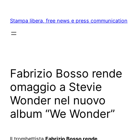
Skip
to
Stampa libera, free news e press communication
content
Fabrizio Bosso rende
omaggio a Stevie
Wonder nel nuovo
album “We Wonder”
Il trombettista
Fabrizio Bosso rende