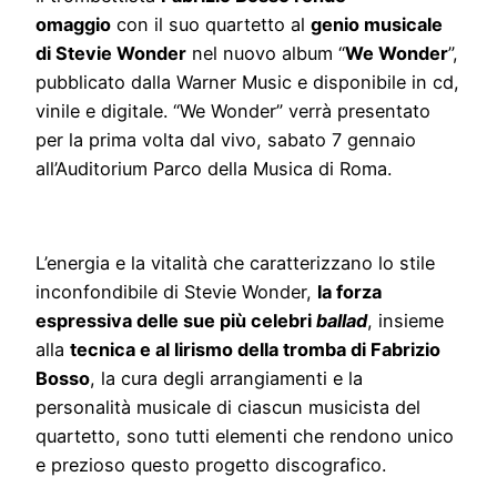
omaggio
con il suo quartetto al
genio musicale
di Stevie Wonder
nel nuovo album “
We Wonder
”,
pubblicato dalla Warner Music e disponibile in cd,
vinile e digitale. “We Wonder” verrà presentato
per la prima volta dal vivo, sabato 7 gennaio
all’Auditorium Parco della Musica di Roma.
L’energia e la vitalità che caratterizzano lo stile
inconfondibile di Stevie Wonder,
la forza
espressiva delle sue più celebri
ballad
, insieme
alla
tecnica e al lirismo della tromba di Fabrizio
Bosso
, la cura degli arrangiamenti e la
personalità musicale di ciascun musicista del
quartetto, sono tutti elementi che rendono unico
e prezioso questo progetto discografico.