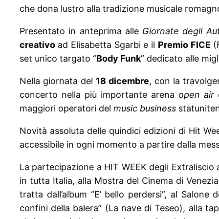
che dona lustro alla tradizione musicale romagn
Presentato in anteprima alle
Giornate degli Au
creativo
ad Elisabetta Sgarbi e il
Premio FICE
(
set unico targato “
Body Funk
” dedicato alle mig
Nella giornata del
18 dicembre
, con la travolge
concerto nella più importante arena
open air
maggiori operatori del
music business
statunite
Novità assoluta delle quindici edizioni di Hit Wee
accessibile in ogni momento a partire dalla messa
La partecipazione a HIT WEEK degli Extraliscio a
in tutta Italia, alla Mostra del Cinema di Venez
tratta dall’album “E’ bello perdersi”, al Salone
confini della balera” (La nave di Teseo), alla tap