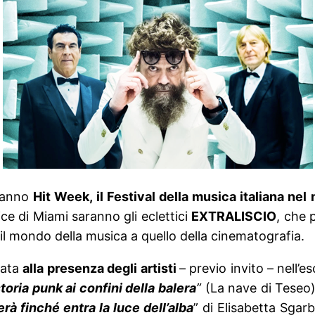
t’anno
Hit Week, il Festival della musica italiana ne
ice di Miami saranno gli eclettici
EXTRALISCIO
, che 
il mondo della musica a quello della cinematografia.
rata
alla presenza degli artisti
– previo invito – nell’
toria punk ai confini della balera
”
(La nave di Teseo) 
erà finché entra la luce dell’alba
” di Elisabetta Sgarb