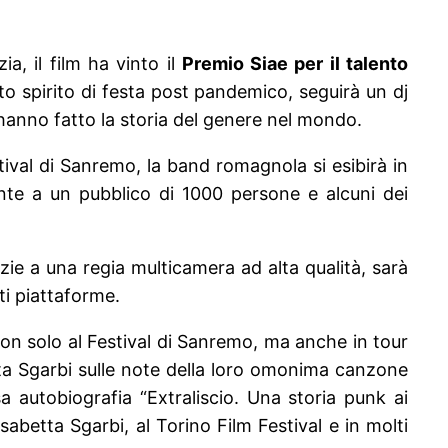
a, il film ha vinto il
Premio Siae per il talento
o spirito di festa post pandemico, seguirà un dj
e hanno fatto la storia del genere nel mondo.
tival di Sanremo, la band romagnola si esibirà in
onte a un pubblico di 1000 persone e alcuni dei
azie a una regia multicamera ad alta qualità, sarà
ti piattaforme.
non solo al Festival di Sanremo, ma anche in tour
etta Sgarbi sulle note della loro omonima canzone
sa autobiografia “Extraliscio. Una storia punk ai
isabetta Sgarbi, al Torino Film Festival e in molti