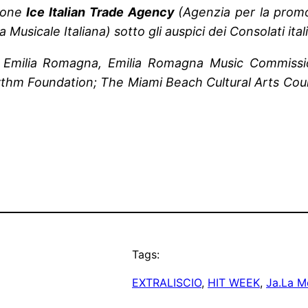
zione
Ice Italian Trade Agency
(Agenzia per la promo
 Musicale Italiana) sotto gli auspici dei Consolati ita
ne Emilia Romagna, Emilia Romagna Music Commiss
hythm Foundation; The Miami Beach Cultural Arts Co
Tags:
EXTRALISCIO
, 
HIT WEEK
, 
Ja.La Me