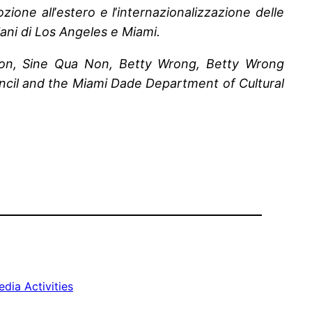
zione all
’
estero e l
’
internazionalizzazione delle
liani di Los Angeles e Miami.
ion, Sine Qua Non, Betty Wrong, Betty Wrong
uncil and the Miami Dade Department of Cultural
dia Activities