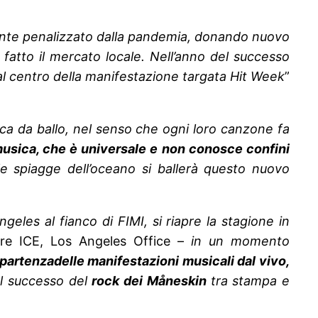
mente penalizzato dalla pandemia, donando nuovo
i fatto il mercato locale. Nell’anno del successo
al centro della manifestazione targata Hit Week
”
sica da ballo, nel senso che ogni loro canzone fa
musica, che è universale e non conosce confini
le spiagge dell’oceano si ballerà questo nuovo
eles al fianco di FIMI, si riapre la stagione in
tore ICE, Los Angeles Office –
in un momento
ipartenzadelle manifestazioni musicali dal vivo,
dal successo del
rock dei Måneskin
tra stampa e