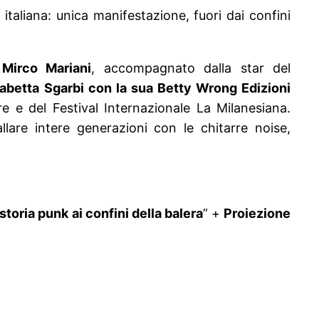
 italiana: unica manifestazione, fuori dai confini
a
Mirco Mariani
, accompagnato dalla star del
sabetta Sgarbi con la sua Betty Wrong Edizioni
re e del Festival Internazionale La Milanesiana.
are intere generazioni con le chitarre noise,
storia punk ai confini della balera
” +
Proiezione