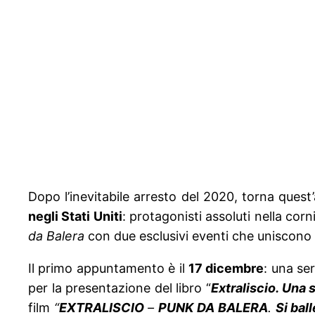
Dopo l’inevitabile arresto del 2020, torna ques
negli Stati Uniti
: protagonisti assoluti nella corn
da Balera
con due esclusivi eventi che uniscono 
Il primo appuntamento è il
17 dicembre
: una se
per la presentazione del libro “
Extraliscio. Una s
film
“
EXTRALISCIO
–
PUNK DA BALERA
.
Si ball