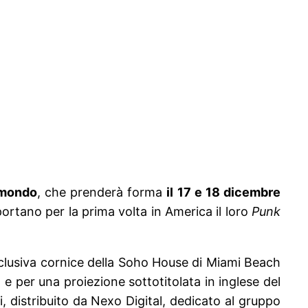
l mondo
, che prenderà forma
il 17 e 18 dicembre
portano per la prima volta in America il loro
Punk
esclusiva cornice della Soho House di Miami Beach
e per una proiezione sottotitolata in inglese del
i, distribuito da Nexo Digital, dedicato al gruppo