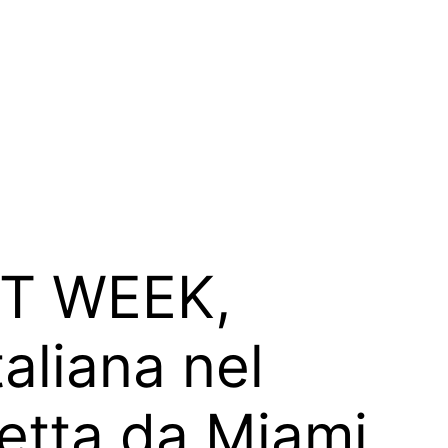
IT WEEK,
aliana nel
retta da Miami