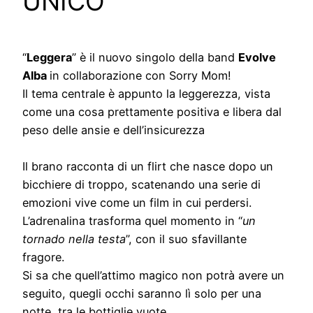
UNICO
“
Leggera
” è il nuovo singolo della band
Evolve
Alba
in collaborazione con Sorry Mom!
Il tema centrale è appunto la leggerezza, vista
come una cosa prettamente positiva e libera dal
peso delle ansie e dell’insicurezza
Il brano racconta di un flirt che nasce dopo un
bicchiere di troppo, scatenando una serie di
emozioni vive come un film in cui perdersi.
L’adrenalina trasforma quel momento in “
un
tornado nella testa
”, con il suo sfavillante
fragore.
Si sa che quell’attimo magico non potrà avere un
seguito, quegli occhi saranno lì solo per una
notte, tra le bottiglie vuote.