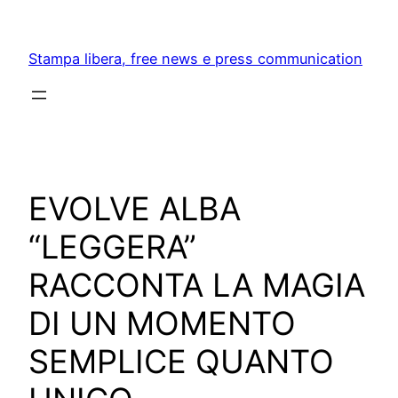
Skip
to
Stampa libera, free news e press communication
content
EVOLVE ALBA
“LEGGERA”
RACCONTA LA MAGIA
DI UN MOMENTO
SEMPLICE QUANTO