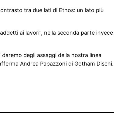
trasto tra due lati di Ethos: un lato più
ddetti ai lavori”, nella seconda parte invece
i daremo degli assaggi della nostra linea
, afferma Andrea Papazzoni di Gotham Dischi.