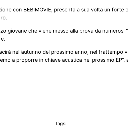
zione con BEBIMOVIE, presenta a sua volta un forte con
uro.
zzo giovane che viene messo alla prova da numerosi “a
re.
scirà nell’autunno del prossimo anno, nel frattempo v
ndremo a proporre in chiave acustica nel prossimo EP”
Tags: