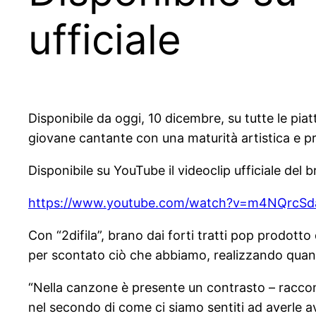
ufficiale
Disponibile da oggi, 10 dicembre, su tutte le piat
giovane cantante con una maturità artistica e pro
Disponibile su YouTube il videoclip ufficiale del b
https://www.youtube.com/watch?
v=m4NQrcSd
Con “2difila”, brano dai forti tratti pop prodo
per scontato ciò che abbiamo, realizzando quant
“Nella canzone è presente un contrasto – racconta 
nel secondo di come ci siamo sentiti ad averle a