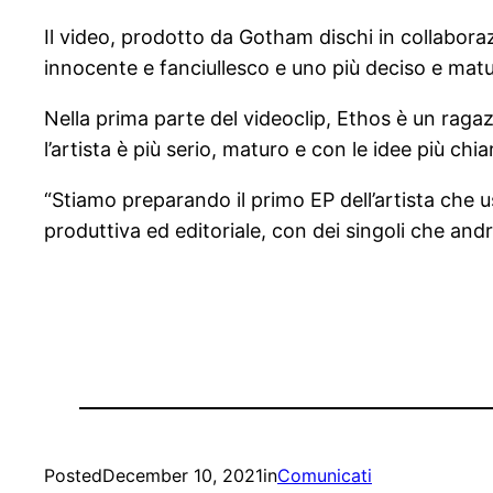
Il video, prodotto da Gotham dischi in collabora
innocente e fanciullesco e uno più deciso e mat
Nella prima parte del videoclip, Ethos è un raga
l’artista è più serio, maturo e con le idee più chia
“Stiamo preparando il primo EP dell’artista che u
produttiva ed editoriale, con dei singoli che a
Posted
December 10, 2021
in
Comunicati