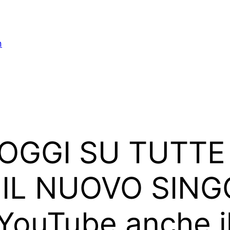
n
OGGI SU TUTTE
IL NUOVO SINGO
 YouTube anche il