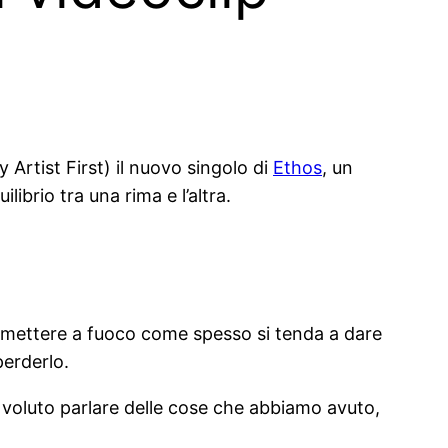
y Artist First) il nuovo singolo di
Ethos
, un
ibrio tra una rima e l’altra.
o mettere a fuoco come spesso si tenda a dare
erderlo.
ho voluto parlare delle cose che abbiamo avuto,