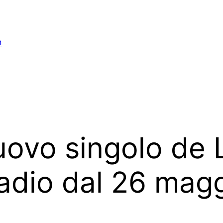
n
nuovo singolo de 
radio dal 26 mag