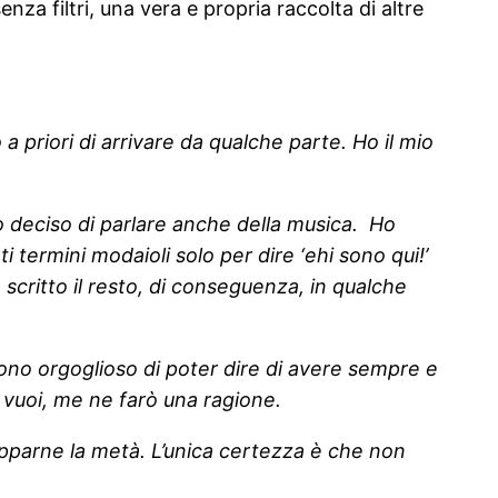
za filtri, una vera e propria raccolta di altre
 priori di arrivare da qualche parte. Ho il mio
o deciso di parlare anche della musica. Ho
termini modaioli solo per dire ‘ehi sono qui!’
 scritto il resto, di conseguenza, in qualche
ono orgoglioso di poter dire di avere sempre e
 vuoi, me ne farò una ragione.
upparne la metà. L’unica certezza è che non