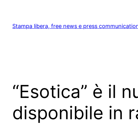
Skip
to
content
Stampa libera, free news e press communicatio
“Esotica” è il 
disponibile in 