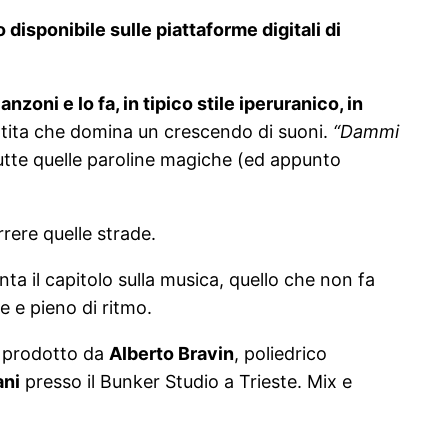
disponibile sulle piattaforme digitali di
anzoni e lo fa, in tipico stile iperuranico, in
rtita che domina un crescendo di suoni.
“Dammi
tutte quelle paroline magiche (ed appunto
rere quelle strade.
ta il capitolo sulla musica, quello che non fa
 e pieno di ritmo.
è prodotto da
Alberto Bravin
, poliedrico
ani
presso il Bunker Studio a Trieste. Mix e