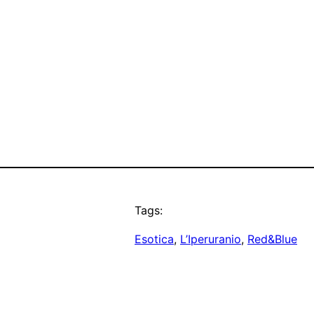
Tags:
Esotica
, 
L’Iperuranio
, 
Red&Blue