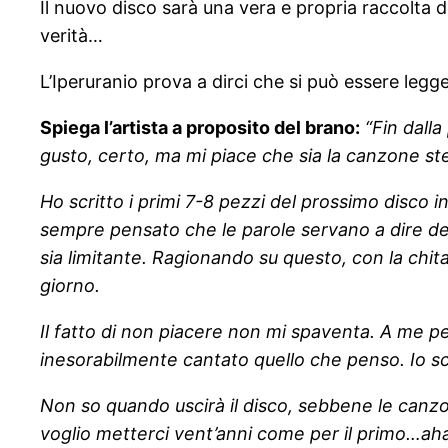
Il nuovo disco sarà una vera e propria raccolta d
verità…
L’Iperuranio prova a dirci che si può essere legge
Spiega l’artista a proposito del brano:
“Fin dall
gusto, certo, ma mi piace che sia la canzone st
Ho scritto i primi 7-8 pezzi del prossimo disco
sempre pensato che le parole servano a dire dell
sia limitante. Ragionando su questo, con la chitar
giorno.
Il fatto di non piacere non mi spaventa. A me p
inesorabilmente cantato quello che penso. Io sc
Non so quando uscirà il disco, sebbene le canzo
voglio metterci vent’anni come per il primo…aha