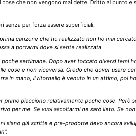
i cose che non vengono mai dette. Dritto al punto e sen
ri senza per forza essere superficiali.
a prima canzone che ho realizzato non ho mai cercato a
essa a portarmi dove si sente realizzata
 in poche settimane. Dopo aver toccato diversi temi h
e cose e non viceversa. Credo che dover usare certi 
ra in mano, il ritornello è venuto in un attimo, poi ho
er primo piacciono relativamente poche cose. Però s
rivo per me. Se vuoi ascoltarmi ne sarò lieto. Se non
ni siano già scritte e pre-prodotte devo ancora svil
h”.