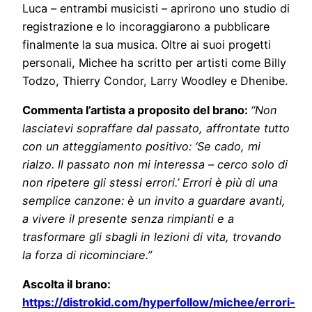
Luca – entrambi musicisti – aprirono uno studio di
registrazione e lo incoraggiarono a pubblicare
finalmente la sua musica. Oltre ai suoi progetti
personali, Michee ha scritto per artisti come Billy
Todzo, Thierry Condor, Larry Woodley e Dhenibe.
Commenta l’artista a proposito del brano:
“Non
lasciatevi sopraffare dal passato, affrontate tutto
con un atteggiamento positivo: ‘Se cado, mi
rialzo. Il passato non mi interessa – cerco solo di
non ripetere gli stessi errori.’ Errori è più di una
semplice canzone: è un invito a guardare avanti,
a vivere il presente senza rimpianti e a
trasformare gli sbagli in lezioni di vita, trovando
la forza di ricominciare.”
Ascolta il brano:
https://distrokid.com/hyperfollow/michee/errori-