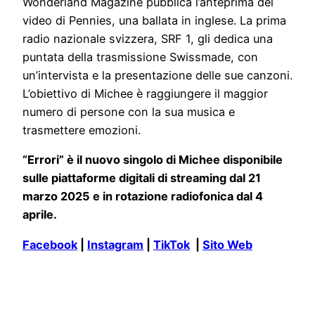
Wonderland Magazine pubblica l’anteprima del
video di Pennies, una ballata in inglese. La prima
radio nazionale svizzera, SRF 1, gli dedica una
puntata della trasmissione Swissmade, con
un’intervista e la presentazione delle sue canzoni.
L’obiettivo di Michee è raggiungere il maggior
numero di persone con la sua musica e
trasmettere emozioni.
“Errori” è il nuovo singolo di Michee disponibile
sulle piattaforme digitali di streaming dal 21
marzo 2025 e in rotazione radiofonica dal 4
aprile.
Facebook
|
Instagram
|
TikTok
|
Sito Web