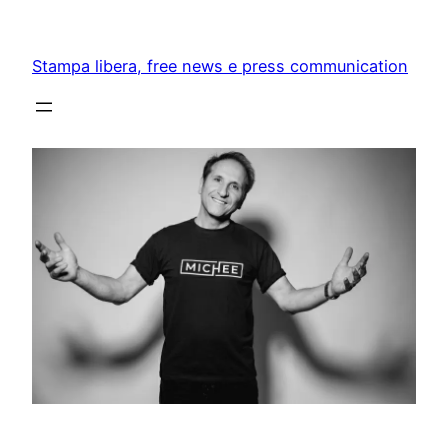
Skip
to
Stampa libera, free news e press communication
content