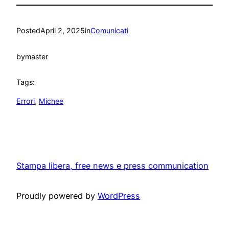
Posted
April 2, 2025
in
Comunicati
by
master
Tags:
Errori
, 
Michee
Stampa libera, free news e press communication
Proudly powered by
WordPress