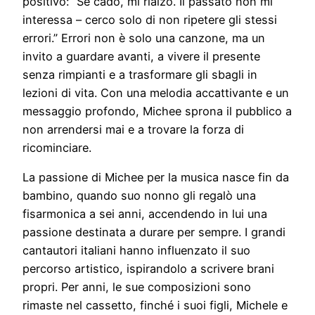
positivo: “Se cado, mi rialzo. Il passato non mi
interessa – cerco solo di non ripetere gli stessi
errori.” Errori non è solo una canzone, ma un
invito a guardare avanti, a vivere il presente
senza rimpianti e a trasformare gli sbagli in
lezioni di vita. Con una melodia accattivante e un
messaggio profondo, Michee sprona il pubblico a
non arrendersi mai e a trovare la forza di
ricominciare.
La passione di Michee per la musica nasce fin da
bambino, quando suo nonno gli regalò una
fisarmonica a sei anni, accendendo in lui una
passione destinata a durare per sempre. I grandi
cantautori italiani hanno influenzato il suo
percorso artistico, ispirandolo a scrivere brani
propri. Per anni, le sue composizioni sono
rimaste nel cassetto, finché i suoi figli, Michele e